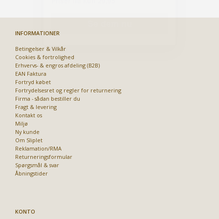
INFORMATIONER
Betingelser & Vilkår
Cookies & fortrolighed
Erhvervs- & engros afdeling (B2B)
EAN Faktura
Fortryd købet
Fortrydelsesret og regler for returnering
Firma - sådan bestiller du
Fragt & levering
Kontakt os
Miljø
Ny kunde
Om Sliplet
Reklamation/RMA
Returneringsformular
Spørgsmål & svar
Åbningstider
KONTO