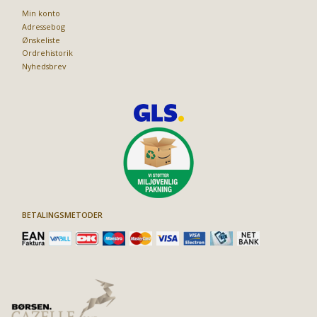
Min konto
Adressebog
Ønskeliste
Ordrehistorik
Nyhedsbrev
BETALINGSMETODER