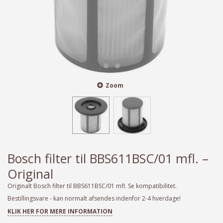
Zoom
Bosch filter til BBS611BSC/01 mfl. –
Original
Originalt Bosch filter til BBS611BSC/01 mfl. Se kompatibilitet.
Bestillingsvare - kan normalt afsendes indenfor 2-4 hverdage!
KLIK HER FOR MERE INFORMATION