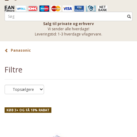
Salg til private og erhverv
Vi sender alle hverdage!
Leveringstid: 1-3 hverdage v/lagervare.
Panasonic
Filtre
KØB 3+ OG FÅ 18% RABAT