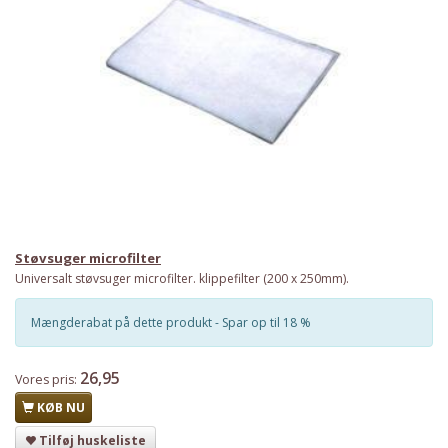
Støvsuger microfilter
Universalt støvsuger microfilter. klippefilter (200 x 250mm).
Mængderabat på dette produkt - Spar op til 18 %
26,95
Vores pris:
KØB NU
Tilføj huskeliste