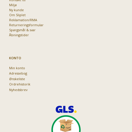
Miljø
Ny kunde
Om Sliplet
Reklamation/RMA
Returneringsformular
Spørgsmål & svar
Åbningstider
KONTO
Min konto
Adressebog
Ønskeliste
Ordrehistorik
Nyhedsbrev