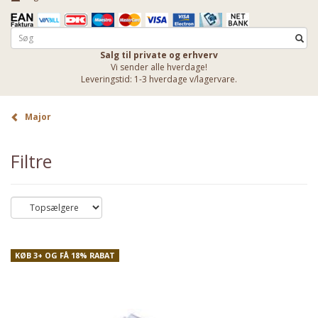
Salg til private og erhverv
Vi sender alle hverdage!
Leveringstid: 1-3 hverdage v/lagervare.
Major
Filtre
KØB 3+ OG FÅ 18% RABAT