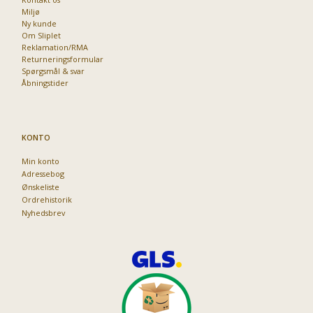
Miljø
Ny kunde
Om Sliplet
Reklamation/RMA
Returneringsformular
Spørgsmål & svar
Åbningstider
KONTO
Min konto
Adressebog
Ønskeliste
Ordrehistorik
Nyhedsbrev