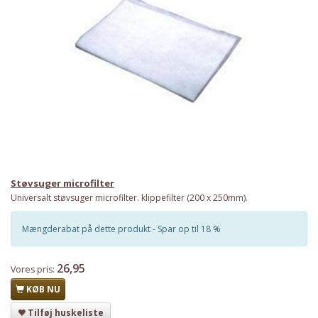
Støvsuger microfilter
Universalt støvsuger microfilter. klippefilter (200 x 250mm).
Mængderabat på dette produkt - Spar op til 18 %
26,95
Vores pris:
KØB NU
Tilføj huskeliste