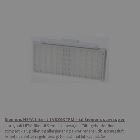
Siemens HEPA filter til VSZ6XTRM – til Siemens støvsuger
Uoriginalt HEPA-filter til Siemens støvsuger. Tilbageholder fine
støvpartikler, pollen og allergener og sikrer renere udblæsningsluft.
Anbefales skiftet regelmæssigt for optimal luftkvalitet. Se