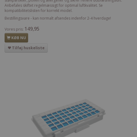
støvpartikler, pollen og allergener og sikrer renere udblæsningsluft.
Anbefales skiftet regelmæssigt for optimal luftkvalitet. Se
kompatibilitetslisten for korrekt model.
Bestillingsvare - kan normalt afsendes indenfor 2-4 hverdage!
149,95
Vores pris:
KØB NU
Tilføj huskeliste