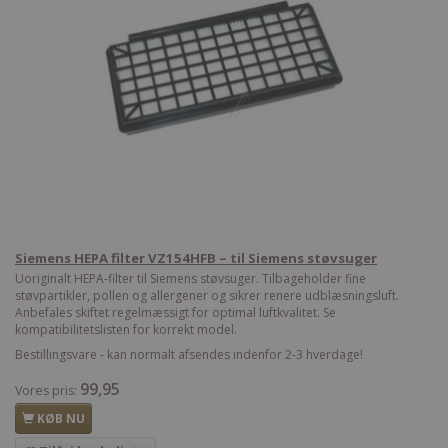
Siemens HEPA filter VZ154HFB – til Siemens støvsuger
Uoriginalt HEPA-filter til Siemens støvsuger. Tilbageholder fine
støvpartikler, pollen og allergener og sikrer renere udblæsningsluft.
Anbefales skiftet regelmæssigt for optimal luftkvalitet. Se
kompatibilitetslisten for korrekt model.
Bestillingsvare - kan normalt afsendes indenfor 2-3 hverdage!
99,95
Vores pris:
KØB NU