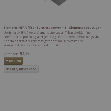
Siemens HEPA filter Synchropower – til Siemens støvsuger
Uoriginalt HEPA-filter til Siemens støvsuger. Tilbageholder fine
støvpartikler, pollen og allergener og sikrer renere udblæsningsluft.
Anbefales skiftet regelmæssigt for optimal luftkvalitet. Se
kompatibilitetslisten for korrekt model.
94,95
Vores pris:
KØB NU
Tilføj huskeliste