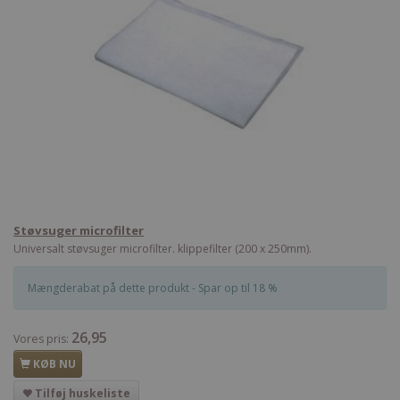
Støvsuger microfilter
Universalt støvsuger microfilter. klippefilter (200 x 250mm).
Mængderabat på dette produkt - Spar op til 18 %
26,95
Vores pris:
KØB NU
Tilføj huskeliste