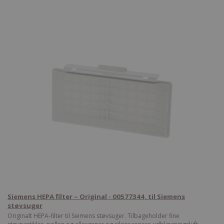
Siemens HEPA filter – Original - 00577344, til Siemens
støvsuger
Originalt HEPA-filter til Siemens støvsuger. Tilbageholder fine