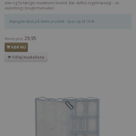
støv og forlænger maskinens levetid. Bør skiftes regelmæssigt – se
vejledning i brugermanualen.
Mængderabat på dette produkt - Spar op til 16 %
29,95
Vores pris:
KØB NU
Tilføj huskeliste