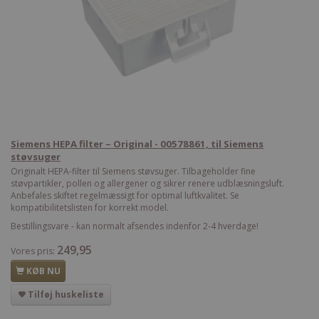
Siemens HEPA filter – Original - 00578861, til Siemens
støvsuger
Originalt HEPA-filter til Siemens støvsuger. Tilbageholder fine
støvpartikler, pollen og allergener og sikrer renere udblæsningsluft.
Anbefales skiftet regelmæssigt for optimal luftkvalitet. Se
kompatibilitetslisten for korrekt model.
Bestillingsvare - kan normalt afsendes indenfor 2-4 hverdage!
249,95
Vores pris:
KØB NU
Tilføj huskeliste