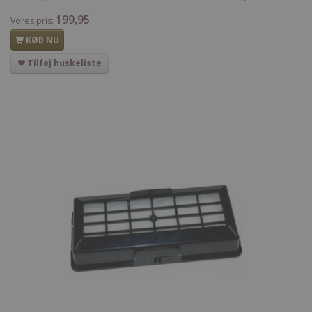
199,95
Vores pris:
KØB NU
Tilføj huskeliste