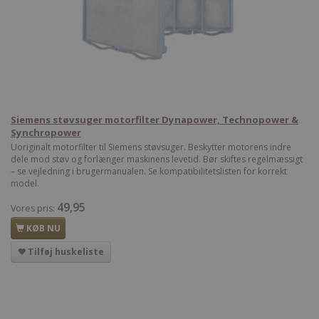
Siemens støvsuger motorfilter Dynapower, Technopower &
Synchropower
Uoriginalt motorfilter til Siemens støvsuger. Beskytter motorens indre
dele mod støv og forlænger maskinens levetid. Bør skiftes regelmæssigt
– se vejledning i brugermanualen. Se kompatibilitetslisten for korrekt
model.
49,95
Vores pris:
KØB NU
Tilføj huskeliste