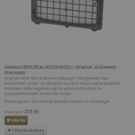
Siemens HEPA filter til VSQ4G332 – Original, til Siemens
støvsuger
Originalt HEPA-filter til Siemens støvsuger. Tilbageholder fine
støvpartikler, pollen og allergener og sikrer renere udblæsningsluft.
Anbefales skiftet regelmæssigt for optimal luftkvalitet. Se
kompatibilitetslisten for korrekt model.
Bestillingsvare - kan normalt afsendes indenfor 2-4 hverdage!
259,95
Vores pris:
KØB NU
Tilføj huskeliste