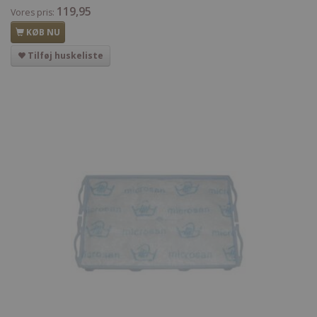
119,95
Vores pris:
KØB NU
Tilføj huskeliste