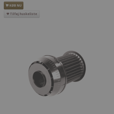
KØB NU
Tilføj huskeliste