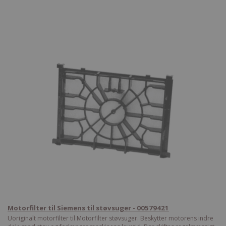
Motorfilter til Siemens til støvsuger - 00579421
Uoriginalt motorfilter til Motorfilter støvsuger. Beskytter motorens indre