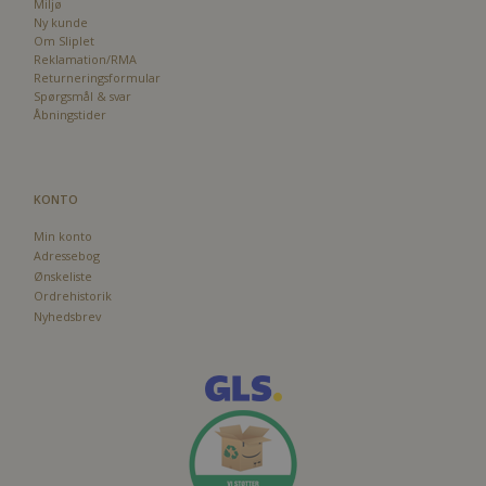
Miljø
Ny kunde
Om Sliplet
Reklamation/RMA
Returneringsformular
Spørgsmål & svar
Åbningstider
KONTO
Min konto
Adressebog
Ønskeliste
Ordrehistorik
Nyhedsbrev