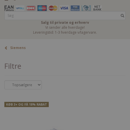
Salg til private og erhverv
Vi sender alle hverdage!
Leveringstid: 1-3 hverdage v/lagervare.
Siemens
Filtre
KØB 3+ OG FÅ 18% RABAT