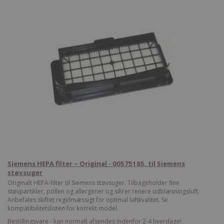
Siemens HEPA filter – Original - 00575185, til Siemens
støvsuger
Originalt HEPA-filter til Siemens støvsuger. Tilbageholder fine
støvpartikler, pollen og allergener og sikrer renere udblæsningsluft.
Anbefales skiftet regelmæssigt for optimal luftkvalitet. Se
kompatibilitetslisten for korrekt model.
Bestillingsvare - kan normalt afsendes indenfor 2-4 hverdage!