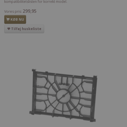
kompatibilitetslisten for korrekt model.
299,95
Vores pris:
KØB NU
Tilføj huskeliste