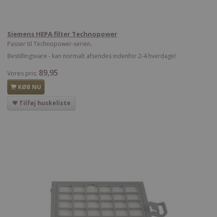
Siemens HEPA filter Technopower
Passer til Technopower-serien.
Bestillingsvare - kan normalt afsendes indenfor 2-4 hverdage!
89,95
Vores pris:
KØB NU
Tilføj huskeliste