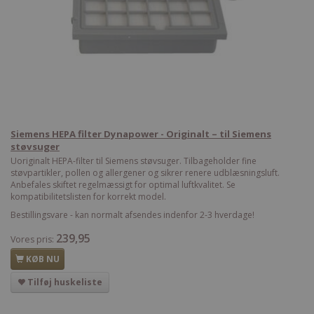
Siemens HEPA filter Dynapower - Originalt – til Siemens
støvsuger
Uoriginalt HEPA-filter til Siemens støvsuger. Tilbageholder fine
støvpartikler, pollen og allergener og sikrer renere udblæsningsluft.
Anbefales skiftet regelmæssigt for optimal luftkvalitet. Se
kompatibilitetslisten for korrekt model.
Bestillingsvare - kan normalt afsendes indenfor 2-3 hverdage!
239,95
Vores pris:
KØB NU
Tilføj huskeliste