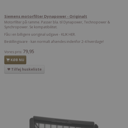
Siemens motorfilter Dynapower - Originalt
Motorfilter på ramme. Passer bla. til Dynapower, Technopower &
Synchropower. Se kompatibilitet.
Fås i en billigere uoriginal udgave - KLIK HER.
Bestillingsvare - kan normalt afsendes indenfor 2-4 hverdage!
79,95
Vores pris:
KØB NU
Tilføj huskeliste