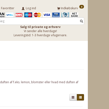
0
Favoritter
Log ind
Indkøbskurv
Salg til private og erhverv
Vi sender alle hverdage!
Leveringstid: 1-3 hverdage v/lagervare.
 duften af f.eks. lemon, blomster eller hvad med duften af