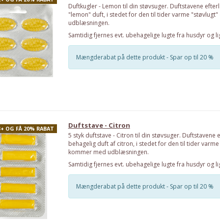
Duftkugler - Lemon til din støvsuger. Duftstavene efte
"lemon" duft, i stedet for den til tider varme "støvlu
udblæsningen.
Samtidig fjernes evt. ubehagelige lugte fra husdyr og li
Mængderabat på dette produkt - Spar op til 20 %
Duftstave - Citron
3+ OG FÅ 20% RABAT
5 styk duftstave - Citron til din støvsuger. Duftstavene 
behagelig duft af citron, i stedet for den til tider varme
kommer med udblæsningen.
Samtidig fjernes evt. ubehagelige lugte fra husdyr og li
Mængderabat på dette produkt - Spar op til 20 %