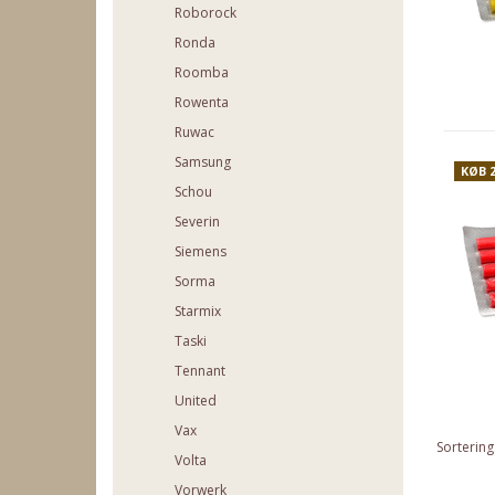
Roborock
Ronda
Roomba
Rowenta
Ruwac
Samsung
KØB 
Schou
Severin
Siemens
Sorma
Starmix
Taski
Tennant
United
Vax
Sortering
Volta
Vorwerk