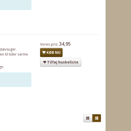
34,95
Vores pris:
 støvsuger.
KØB NU
en til tider varme
Tilføj huskeliste
gn.