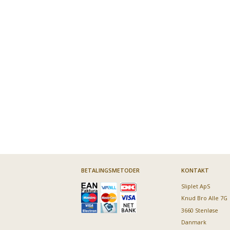
BETALINGSMETODER
KONTAKT
Sliplet ApS
Knud Bro Alle 7G
3660 Stenløse
Danmark