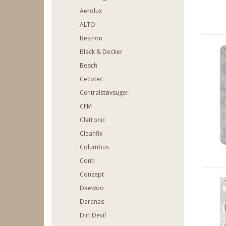
Aerolux
ALTO
Bestron
Black & Decker
Bosch
Cecotec
Centralstøvsuger
CFM
Clatronic
Cleanfix
Columbus
Conti
Conzept
Daewoo
Darenas
Dirt Devil