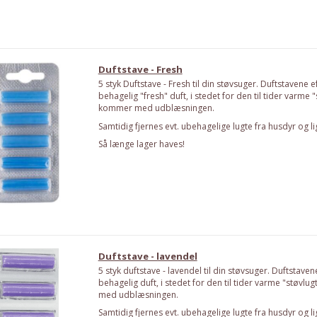
Duftstave - Fresh
5 styk Duftstave - Fresh til din støvsuger. Duftstavene e
behagelig "fresh" duft, i stedet for den til tider varme 
kommer med udblæsningen.
Samtidig fjernes evt. ubehagelige lugte fra husdyr og li
Så længe lager haves!
Duftstave - lavendel
5 styk duftstave - lavendel til din støvsuger. Duftstaven
behagelig duft, i stedet for den til tider varme "støvl
med udblæsningen.
Samtidig fjernes evt. ubehagelige lugte fra husdyr og li