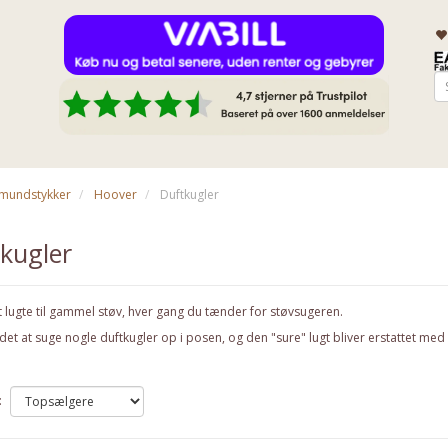
& mundstykker
Hoover
Duftkugler
kugler
t lugte til gammel støv, hver gang du tænder for støvsugeren.
edet at suge nogle duftkugler op i posen, og den "sure" lugt bliver erstattet med
: