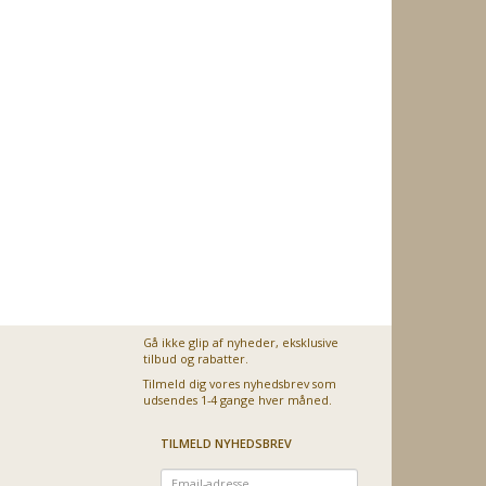
Gå ikke glip af nyheder, eksklusive
tilbud og rabatter.
Tilmeld dig vores nyhedsbrev som
udsendes 1-4 gange hver måned.
TILMELD NYHEDSBREV
Email-