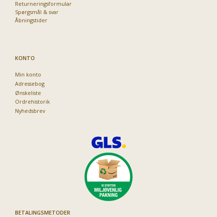
Returneringsformular
Spørgsmål & svar
Åbningstider
KONTO
Min konto
Adressebog
Ønskeliste
Ordrehistorik
Nyhedsbrev
BETALINGSMETODER