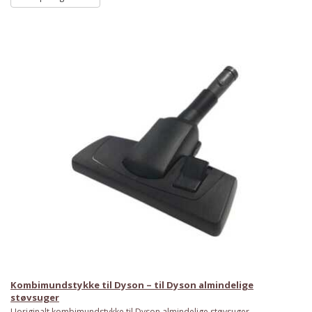
Kombimundstykke til Dyson – til Dyson almindelige
støvsuger
Uoriginalt kombimundstykke til Dyson almindelige støvsuger.