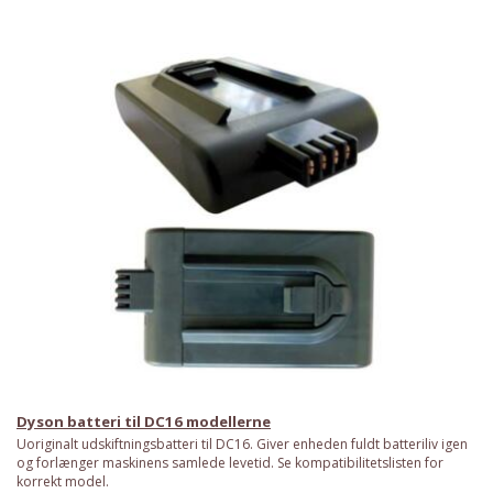
Dyson batteri til DC16 modellerne
Uoriginalt udskiftningsbatteri til DC16. Giver enheden fuldt batteriliv igen
og forlænger maskinens samlede levetid. Se kompatibilitetslisten for
korrekt model.