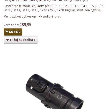
Passer til alle modeller, undtagen DC01, DC02, DC03, DC04, DC05, DC07,
DC08, DC14, DC17, DC18, CY22, CY23, CY28, Big Ball samt ledningsfrie.
Mundstykket trykkes op indvendigt i røret.
289,95
Vores pris:
KØB NU
Tilføj huskeliste