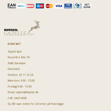
KONTAKT
Sliplet ApS
Knud Bro Alle 7G
3660 Stenløse
Danmark
Telefon: 32 11 12 24
Man-tors. 9.00 - 15.00
Fredag 9.00 - 13.00
Email:
sliplet@sliplet.dk
CVR: 3447 0030
Du får svar inden for 24 timer på hverdage