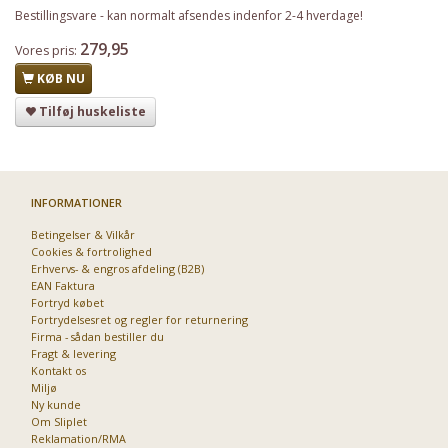
Bestillingsvare - kan normalt afsendes indenfor 2-4 hverdage!
279,95
Vores pris:
KØB NU
Tilføj huskeliste
INFORMATIONER
Betingelser & Vilkår
Cookies & fortrolighed
Erhvervs- & engros afdeling (B2B)
EAN Faktura
Fortryd købet
Fortrydelsesret og regler for returnering
Firma - sådan bestiller du
Fragt & levering
Kontakt os
Miljø
Ny kunde
Om Sliplet
Reklamation/RMA