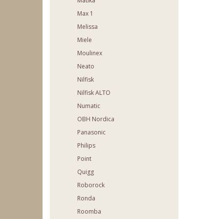
Matika
Max 1
Melissa
Miele
Moulinex
Neato
Nilfisk
Nilfisk ALTO
Numatic
OBH Nordica
Panasonic
Philips
Point
Quigg
Roborock
Ronda
Roomba