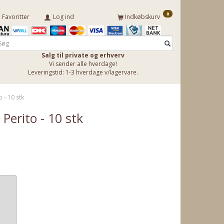
0
Favoritter
Log ind
Indkøbskurv
Salg til private og erhverv
Vi sender alle hverdage!
Leveringstid: 1-3 hverdage v/lagervare.
 - 10 stk
Perito - 10 stk