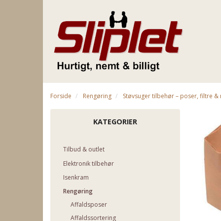
Forside
Rengøring
Støvsuger tilbehør – poser, filtre 
KATEGORIER
Tilbud & outlet
Elektronik tilbehør
Isenkram
Rengøring
Affaldsposer
Affaldssortering