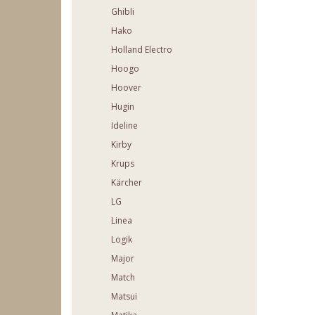
Ghibli
Hako
Holland Electro
Hoogo
Hoover
Hugin
Ideline
Kirby
Krups
Kärcher
LG
Linea
Logik
Major
Match
Matsui