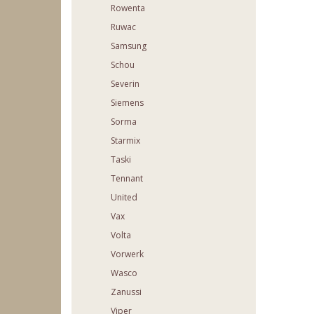
Rowenta
Ruwac
Samsung
Schou
Severin
Siemens
Sorma
Starmix
Taski
Tennant
United
Vax
Volta
Vorwerk
Wasco
Zanussi
Viper