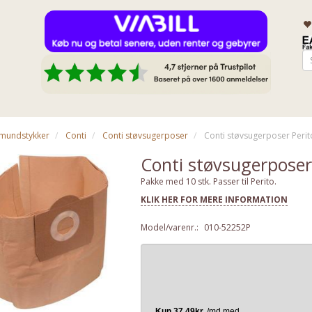
& mundstykker
Conti
Conti støvsugerposer
Conti støvsugerposer Perito
Conti støvsugerposer 
Pakke med 10 stk. Passer til Perito.
KLIK HER FOR MERE INFORMATION
Model/varenr.:
010-52252P