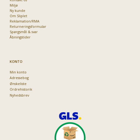
Miljø
Ny kunde
Om Sliplet
Reklamation/RMA
Returneringsformular
Spørgsmål & svar
Åbningstider
KONTO
Min konto
Adressebog
Ønskeliste
Ordrehistorik
Nyhedsbrev