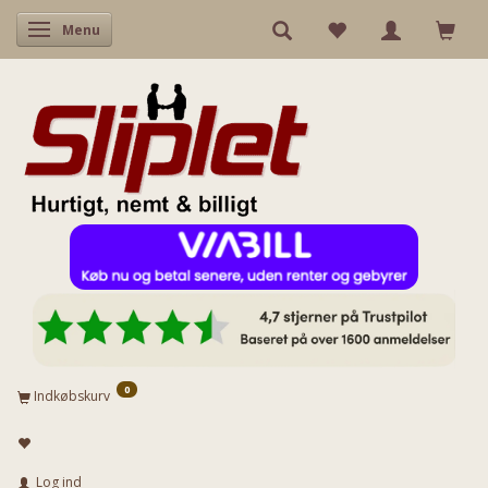
Skifte navigation
Menu
0
Indkøbskurv
Log ind