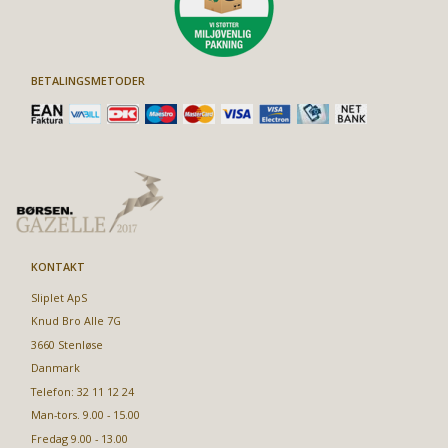
BETALINGSMETODER
KONTAKT
Sliplet ApS
Knud Bro Alle 7G
3660 Stenløse
Danmark
Telefon: 32 11 12 24
Man-tors. 9.00 - 15.00
Fredag 9.00 - 13.00