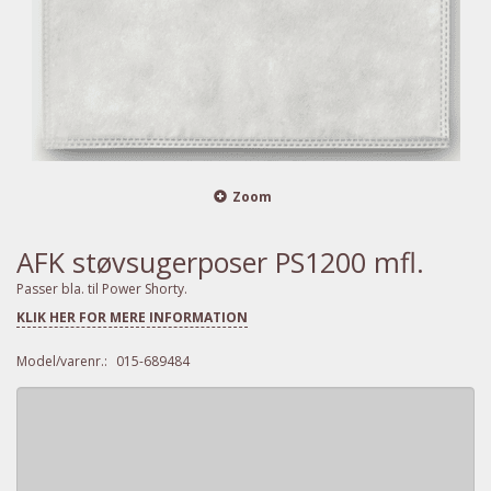
Zoom
AFK støvsugerposer PS1200 mfl.
Passer bla. til Power Shorty.
KLIK HER FOR MERE INFORMATION
Model/varenr.:
015-689484