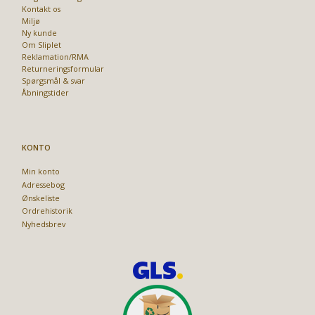
Kontakt os
Miljø
Ny kunde
Om Sliplet
Reklamation/RMA
Returneringsformular
Spørgsmål & svar
Åbningstider
KONTO
Min konto
Adressebog
Ønskeliste
Ordrehistorik
Nyhedsbrev