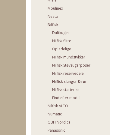
Miele
Moulinex
Neato
Nilfisk
Duftkugler
Nilfisk filtre
Opladelige
Nilfisk mundstykker
Nilfisk Støvsugerposer
Nilfisk reservedele
Nilfisk slanger & rør
Nilfisk starter kit
Find efter model
Nilfisk ALTO
Numatic
OBH Nordica
Panasonic