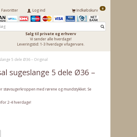
0
Favoritter
Log ind
Indkøbskurv
Salg til private og erhverv
Vi sender alle hverdage!
Leveringstid: 1-3 hverdage v/lagervare.
slange 5 dele Ø36 – Original
sal sugeslange 5 dele Ø36 –
inder støvsugerkroppen med rørene og mundstykket. Se
nfor 2-4 hverdage!