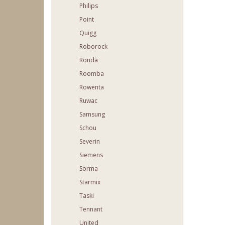
Philips
Point
Quigg
Roborock
Ronda
Roomba
Rowenta
Ruwac
Samsung
Schou
Severin
Siemens
Sorma
Starmix
Taski
Tennant
United