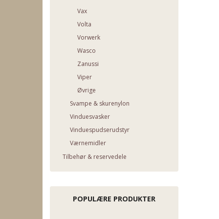
Vax
Volta
Vorwerk
Wasco
Zanussi
Viper
Øvrige
Svampe & skurenylon
Vinduesvasker
Vinduespudserudstyr
Værnemidler
Tilbehør & reservedele
POPULÆRE PRODUKTER