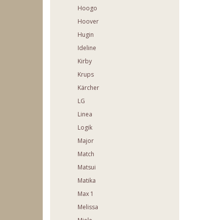
Hoogo
Hoover
Hugin
Ideline
Kirby
Krups
Kärcher
LG
Linea
Logik
Major
Match
Matsui
Matika
Max 1
Melissa