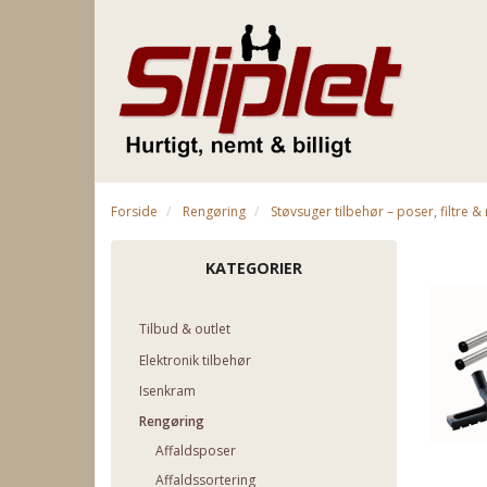
Forside
Rengøring
Støvsuger tilbehør – poser, filtre 
KATEGORIER
Tilbud & outlet
Elektronik tilbehør
Isenkram
Rengøring
Affaldsposer
Affaldssortering