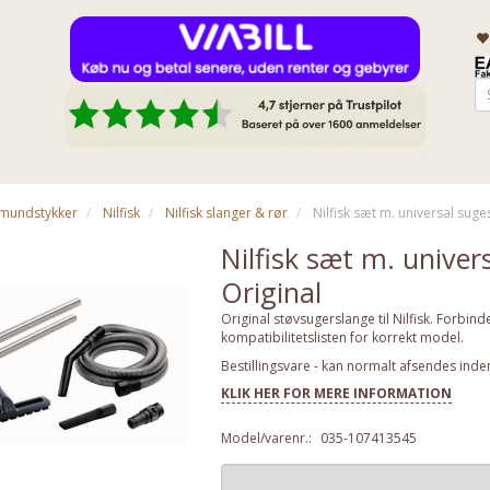
& mundstykker
Nilfisk
Nilfisk slanger & rør
Nilfisk sæt m. universal suge
Nilfisk sæt m. univer
Original
Original støvsugerslange til Nilfisk. Forb
kompatibilitetslisten for korrekt model.
Bestillingsvare - kan normalt afsendes inde
KLIK HER FOR MERE INFORMATION
Model/varenr.:
035-107413545