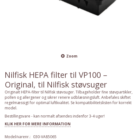
Zoom
Nilfisk HEPA filter til VP100 –
Original, til Nilfisk støvsuger
Originalt HEPA-filter til Nilfisk støvsuger. Tilbageholder fine støvpartikler,
pollen og allergener og sikrer renere udblæsningsluft. Anbefales skiftet
regelmæssigt for optimal luftkvalitet. Se kompatibilitetslisten for korrekt
model.
Bestillingsvare - kan normalt afsendes indenfor 3-4 uger!
KLIK HER FOR MERE INFORMATION
Model/varenr.:
030-VA85065