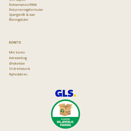
Reklamation/RMA
Returneringsformular
Spørgsmål & svar
Åbningstider
KONTO
Min konto
Adressebog
Ønskeliste
Ordrehistorik
Nyhedsbrev