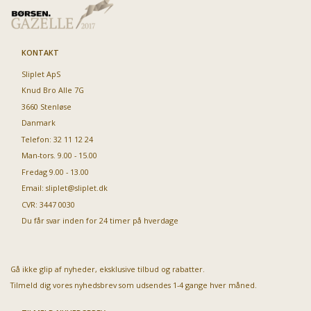
KONTAKT
Sliplet ApS
Knud Bro Alle 7G
3660 Stenløse
Danmark
Telefon: 32 11 12 24
Man-tors. 9.00 - 15.00
Fredag 9.00 - 13.00
Email:
sliplet@sliplet.dk
CVR: 3447 0030
Du får svar inden for 24 timer på hverdage
Gå ikke glip af nyheder, eksklusive tilbud og rabatter.
Tilmeld dig vores nyhedsbrev som udsendes 1-4 gange hver måned.