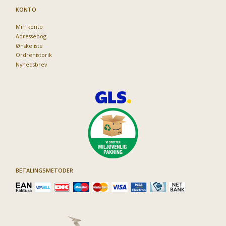
KONTO
Min konto
Adressebog
Ønskeliste
Ordrehistorik
Nyhedsbrev
BETALINGSMETODER