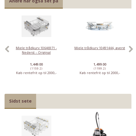
Andre har også set på
Miele trådkurv 10646971 -
Miele trådkurv 10491444, øverst
Nederst – Original
1,449.00
1,499.00
(1159.2)
(1199.2)
Køb rentefrit op til 2000,-
Køb rentefrit op til 2000,-
Sidst sete