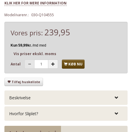
KLIK HER FOR MERE INFORMATION
Model/varenr.:
030-Q104555
239,95
Vores pris:
Vis priser ekskl. moms
Antal
KØB NU
Tilføj huskeliste
Beskrivelse
Hvorfor Sliplet?