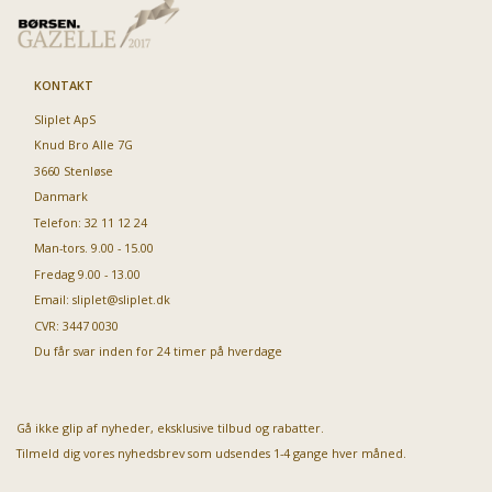
KONTAKT
Sliplet ApS
Knud Bro Alle 7G
3660 Stenløse
Danmark
Telefon: 32 11 12 24
Man-tors. 9.00 - 15.00
Fredag 9.00 - 13.00
Email:
sliplet@sliplet.dk
CVR: 3447 0030
Du får svar inden for 24 timer på hverdage
Gå ikke glip af nyheder, eksklusive tilbud og rabatter.
Tilmeld dig vores nyhedsbrev som udsendes 1-4 gange hver måned.