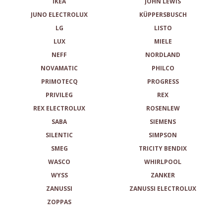
IKEA
JOHN LEWIS
JUNO ELECTROLUX
KÜPPERSBUSCH
LG
LISTO
LUX
MIELE
NEFF
NORDLAND
NOVAMATIC
PHILCO
PRIMOTECQ
PROGRESS
PRIVILEG
REX
REX ELECTROLUX
ROSENLEW
SABA
SIEMENS
SILENTIC
SIMPSON
SMEG
TRICITY BENDIX
WASCO
WHIRLPOOL
WYSS
ZANKER
ZANUSSI
ZANUSSI ELECTROLUX
ZOPPAS