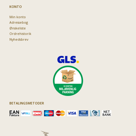
KONTO
Min konto
Adressebog
Ønskeliste
Ordrehistorik
Nyhedsbrev
BETALINGSMETODER