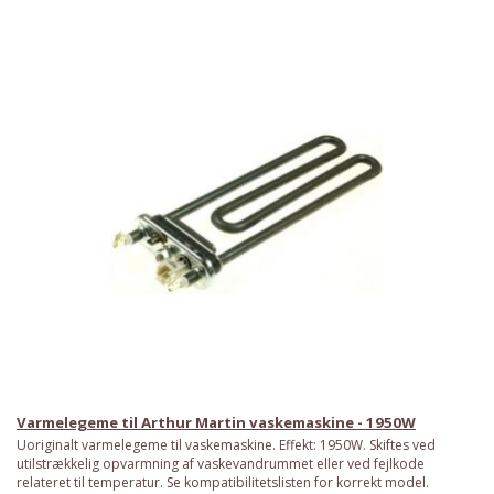
Varmelegeme til Arthur Martin vaskemaskine - 1950W
Uoriginalt varmelegeme til vaskemaskine. Effekt: 1950W. Skiftes ved
utilstrækkelig opvarmning af vaskevandrummet eller ved fejlkode
relateret til temperatur. Se kompatibilitetslisten for korrekt model.