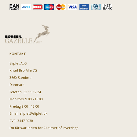
KONTAKT
Sliplet ApS
Knud Bro Alle 7G
3660 Stenløse
Danmark
Telefon: 32 11 12 24
Man-tors. 9.00 - 15.00
Fredag 9.00 - 13.00
Email:
sliplet@sliplet.dk
CVR: 3447 0030
Du får svar inden for 24 timer på hverdage