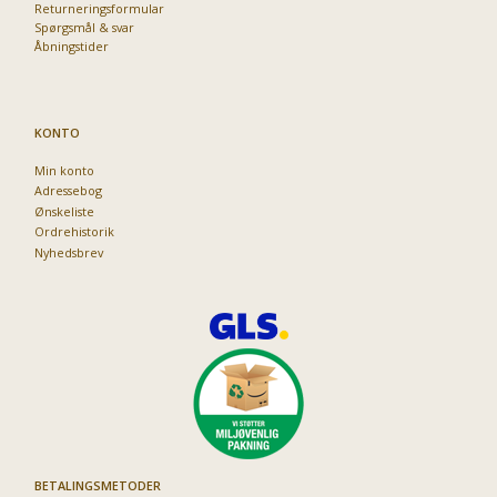
Returneringsformular
Spørgsmål & svar
Åbningstider
KONTO
Min konto
Adressebog
Ønskeliste
Ordrehistorik
Nyhedsbrev
BETALINGSMETODER