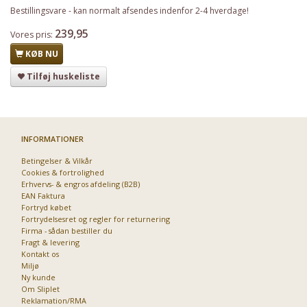
Bestillingsvare - kan normalt afsendes indenfor 2-4 hverdage!
239,95
Vores pris:
KØB NU
Tilføj huskeliste
INFORMATIONER
Betingelser & Vilkår
Cookies & fortrolighed
Erhvervs- & engros afdeling (B2B)
EAN Faktura
Fortryd købet
Fortrydelsesret og regler for returnering
Firma - sådan bestiller du
Fragt & levering
Kontakt os
Miljø
Ny kunde
Om Sliplet
Reklamation/RMA