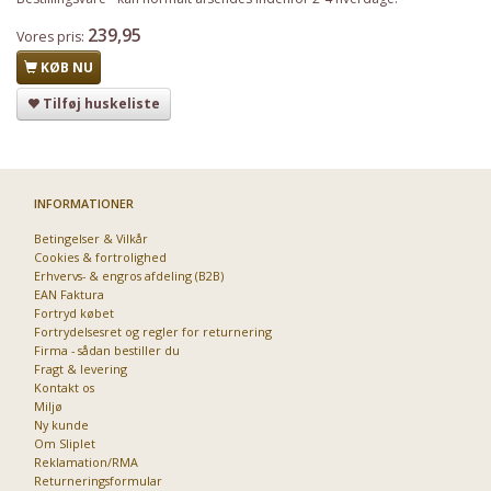
239,95
Vores pris:
KØB NU
Tilføj huskeliste
INFORMATIONER
Betingelser & Vilkår
Cookies & fortrolighed
Erhvervs- & engros afdeling (B2B)
EAN Faktura
Fortryd købet
Fortrydelsesret og regler for returnering
Firma - sådan bestiller du
Fragt & levering
Kontakt os
Miljø
Ny kunde
Om Sliplet
Reklamation/RMA
Returneringsformular