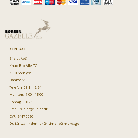
KONTAKT
Sliplet ApS
Knud Bro Alle 7G
3660 Stenløse
Danmark
Telefon: 32 11 12 24
Man-tors. 9.00 - 15.00
Fredag 9.00 - 13.00
Email:
sliplet@sliplet.dk
CVR: 3447 0030
Du får svar inden for 24 timer på hverdage