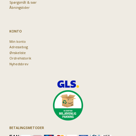
Spørgsmål & svar
Åbningstider
KONTO
Min konto
Adressebog
Ønskeliste
Ordrehistorik
Nyhedsbrev
BETALINGSMETODER