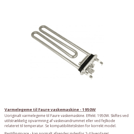
Varmelegeme til Faure vaskemaskine - 1950W
Uoriginalt varmelegeme til Faure vaskemaskine. Effekt: 1950W. Skiftes ved
utilstrækkelig opvarmning af vaskevandrummet eller ved fejlkode
relateret til temperatur. Se kompatibilitetslisten for korrekt model.
Bestillingsvare - kan normalt afsendes indenfor 2-4 hverdage!