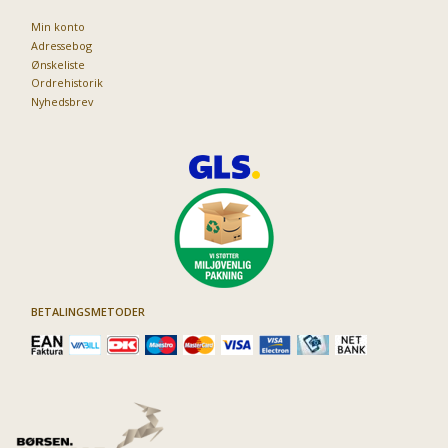
Min konto
Adressebog
Ønskeliste
Ordrehistorik
Nyhedsbrev
BETALINGSMETODER