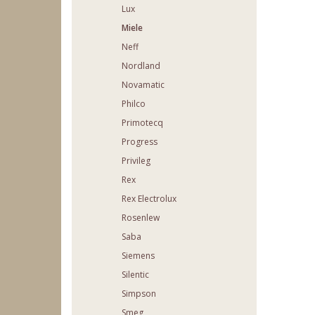
Lux
Miele
Neff
Nordland
Novamatic
Philco
Primotecq
Progress
Privileg
Rex
Rex Electrolux
Rosenlew
Saba
Siemens
Silentic
Simpson
Smeg