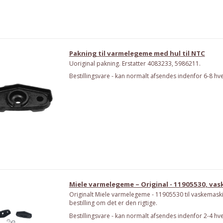
Pakning til varmelegeme med hul til NTC
Uoriginal pakning. Erstatter 4083233, 5986211.
Bestillingsvare - kan normalt afsendes indenfor 6-8 hv
Miele varmelegeme – Original - 11905530, va
Originalt Miele varmelegeme - 11905530 til vaskemask
bestilling om det er den rigtige.
Bestillingsvare - kan normalt afsendes indenfor 2-4 hv