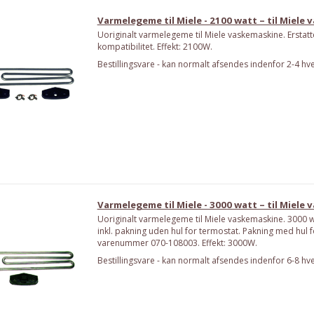
Varmelegeme til Miele - 2100 watt – til Miele
Uoriginalt varmelegeme til Miele vaskemaskine. Erstat
kompatibilitet. Effekt: 2100W.
Bestillingsvare - kan normalt afsendes indenfor 2-4 hv
Varmelegeme til Miele - 3000 watt – til Miele
Uoriginalt varmelegeme til Miele vaskemaskine. 3000 w
inkl. pakning uden hul for termostat. Pakning med hul 
varenummer 070-108003. Effekt: 3000W.
Bestillingsvare - kan normalt afsendes indenfor 6-8 hv