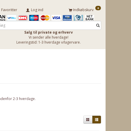
0
Favoritter
Log ind
Indkøbskurv
Salg til private og erhverv
Vi sender alle hverdage!
Leveringstid: 1-3 hverdage v/lagervare.
ndenfor 2-3 hverdage.