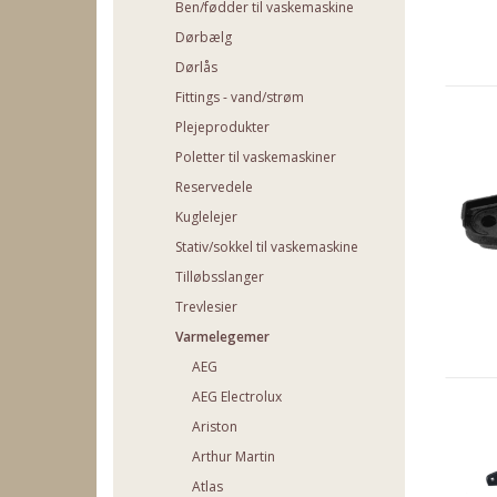
Ben/fødder til vaskemaskine
Dørbælg
Dørlås
Fittings - vand/strøm
Plejeprodukter
Poletter til vaskemaskiner
Reservedele
Kuglelejer
Stativ/sokkel til vaskemaskine
Tilløbsslanger
Trevlesier
Varmelegemer
AEG
AEG Electrolux
Ariston
Arthur Martin
Atlas