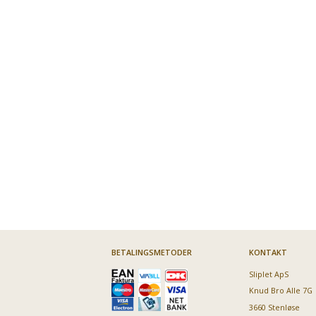
BETALINGSMETODER
KONTAKT
Sliplet ApS
Knud Bro Alle 7G
3660 Stenløse