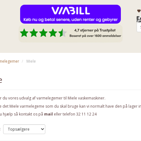
melegemer
Miele
e
r du vores udvalg af varmelegemer til Miele vaskemaskiner.
ke det Miele varmelegeme som du skal bruge kan vi normalt have den på lager i
u hjælp så kontakt os på
mail
eller telefon 32 11 12 24
: