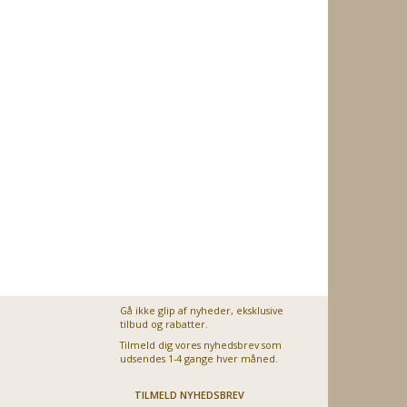
Gå ikke glip af nyheder, eksklusive
tilbud og rabatter.
Tilmeld dig vores nyhedsbrev som
udsendes 1-4 gange hver måned.
TILMELD NYHEDSBREV