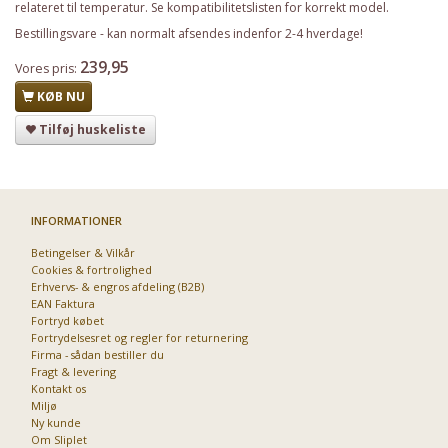
relateret til temperatur. Se kompatibilitetslisten for korrekt model.
Bestillingsvare - kan normalt afsendes indenfor 2-4 hverdage!
239,95
Vores pris:
KØB NU
Tilføj huskeliste
INFORMATIONER
Betingelser & Vilkår
Cookies & fortrolighed
Erhvervs- & engros afdeling (B2B)
EAN Faktura
Fortryd købet
Fortrydelsesret og regler for returnering
Firma - sådan bestiller du
Fragt & levering
Kontakt os
Miljø
Ny kunde
Om Sliplet