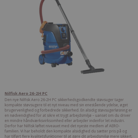
Nilfisk Aero 26-2H PC
Den nye Nilfisk Aero 26-2H PC sikkerhedsgodkendte støvsuger tager
kompakte støvsugere til et nyt niveau med sin enestående ydelse, øget
brugervenlighed og forbedrede sikkerhed. En alsidig støvsugerløsning er
en nødvendighed for at sikre et trygt arbejdsmiljø – uanset om du driver
en mindre håndværksvirksomhed eller arbejder indenfor let industri.
Derfor har Nilfisk løftet niveauet med det nyeste medlem af AERO-
familien. Vi har beholdt den kompakte alsidighed du sætter pris på og
har tilført flere kvalitetsfunktioner til at gøre dit arbejdsmiljø mere sikkert.