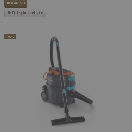
KØB NU
Tilføj huskeliste
-45%