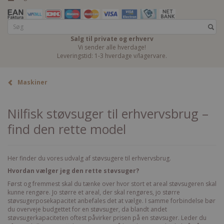
Salg til private og erhverv
Vi sender alle hverdage!
Leveringstid: 1-3 hverdage v/lagervare.
Maskiner
Nilfisk støvsuger til erhvervsbrug –
find den rette model
Her finder du vores udvalg af støvsugere til erhvervsbrug.
Hvordan vælger jeg den rette støvsuger?
Først og fremmest skal du tænke over hvor stort et areal støvsugeren skal
kunne rengøre. Jo større et areal, der skal rengøres, jo større
støvsugerposekapacitet anbefales det at vælge. I samme forbindelse bør
du overveje budgettet for en støvsuger, da blandt andet
støvsugerkapaciteten oftest påvirker prisen på en støvsuger. Leder du