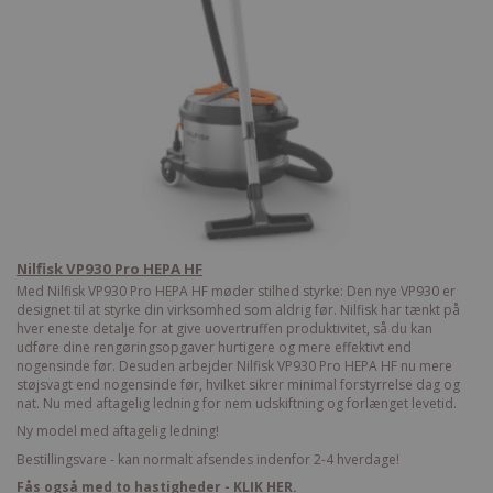
Nilfisk VP930 Pro HEPA HF
Med Nilfisk VP930 Pro HEPA HF møder stilhed styrke: Den nye VP930 er
designet til at styrke din virksomhed som aldrig før. Nilfisk har tænkt på
hver eneste detalje for at give uovertruffen produktivitet, så du kan
udføre dine rengøringsopgaver hurtigere og mere effektivt end
nogensinde før. Desuden arbejder Nilfisk VP930 Pro HEPA HF nu mere
støjsvagt end nogensinde før, hvilket sikrer minimal forstyrrelse dag og
nat. Nu med aftagelig ledning for nem udskiftning og forlænget levetid.
Ny model med aftagelig ledning!
Bestillingsvare - kan normalt afsendes indenfor 2-4 hverdage!
Fås også med to hastigheder - KLIK HER.