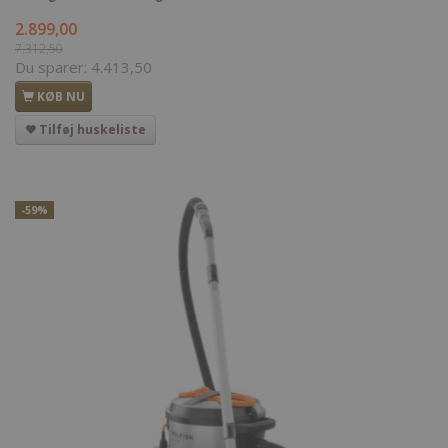
2.899,00
7.312,50
Du sparer:
4.413,50
KØB NU
Tilføj huskeliste
-59%