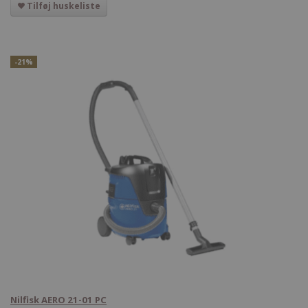
Tilføj huskeliste
-21%
Nilfisk AERO 21-01 PC