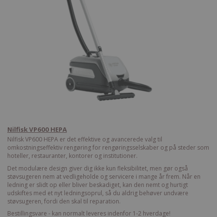
Nilfisk VP600 HEPA
Nilfisk VP600 HEPA er det effektive og avancerede valg til
omkostningseffektiv rengøring for rengøringsselskaber og på steder som
hoteller, restauranter, kontorer og institutioner.
Det modulære design giver dig ikke kun fleksibilitet, men gør også
støvsugeren nem at vedligeholde og servicere i mange år frem. Når en
ledning er slidt op eller bliver beskadiget, kan den nemt og hurtigt
udskiftes med et nyt ledningsoprul, så du aldrig behøver undvære
støvsugeren, fordi den skal til reparation.
Bestillingsvare - kan normalt leveres indenfor 1-2 hverdage!