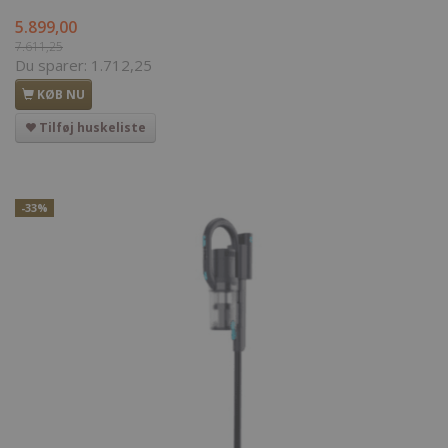
5.899,00
7.611,25
Du sparer:
1.712,25
KØB NU
Tilføj huskeliste
-33%