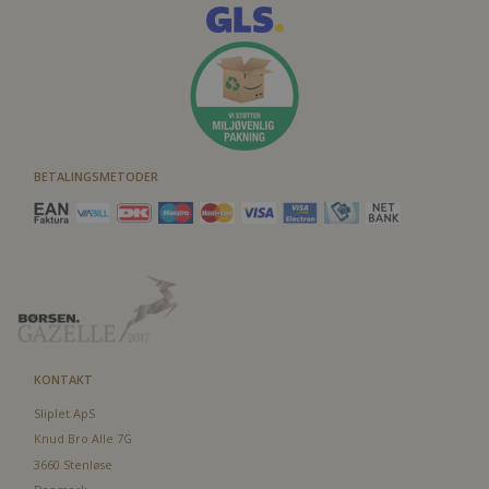
BETALINGSMETODER
KONTAKT
Sliplet ApS
Knud Bro Alle 7G
3660 Stenløse