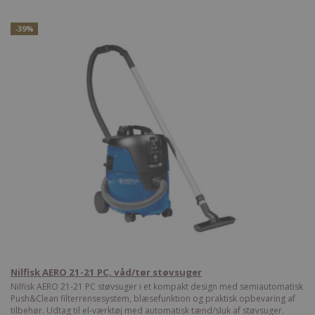
-39%
Nilfisk AERO 21-21 PC, våd/tør støvsuger
Nilfisk AERO 21-21 PC støvsuger i et kompakt design med semiautomatisk
Push&Clean filterrensesystem, blæsefunktion og praktisk opbevaring af
tilbehør. Udtag til el-værktøj med automatisk tænd/sluk af støvsuger.