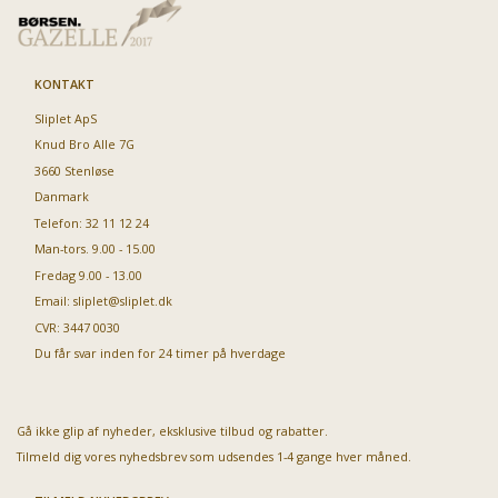
KONTAKT
Sliplet ApS
Knud Bro Alle 7G
3660 Stenløse
Danmark
Telefon: 32 11 12 24
Man-tors. 9.00 - 15.00
Fredag 9.00 - 13.00
Email:
sliplet@sliplet.dk
CVR: 3447 0030
Du får svar inden for 24 timer på hverdage
Gå ikke glip af nyheder, eksklusive tilbud og rabatter.
Tilmeld dig vores nyhedsbrev som udsendes 1-4 gange hver måned.