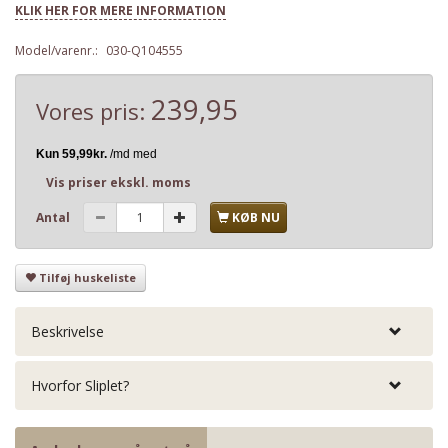
KLIK HER FOR MERE INFORMATION
Model/varenr.:
030-Q104555
239,95
Vores pris:
Vis priser ekskl. moms
Antal
KØB NU
Tilføj huskeliste
Beskrivelse
Hvorfor Sliplet?