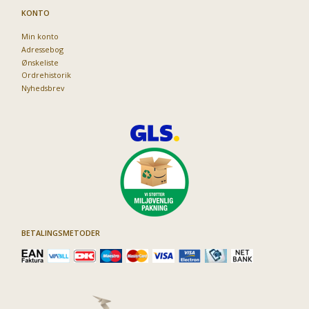
KONTO
Min konto
Adressebog
Ønskeliste
Ordrehistorik
Nyhedsbrev
BETALINGSMETODER