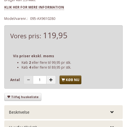
KLIK HER FOR MERE INFORMATION
Model/varenr.:
095-AX9610280
119,95
Vores pris:
Vis priser ekskl. moms
Køb
2
eller flere til
99,95
pr stk.
Køb
4
eller flere til
89,95
pr stk.
Antal
KØB NU
Tilføj huskeliste
Beskrivelse