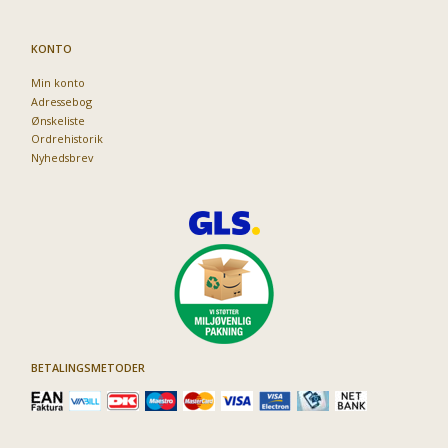
KONTO
Min konto
Adressebog
Ønskeliste
Ordrehistorik
Nyhedsbrev
BETALINGSMETODER