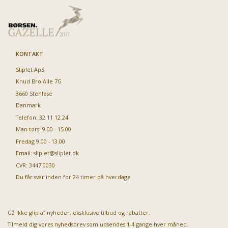
KONTAKT
Sliplet ApS
Knud Bro Alle 7G
3660 Stenløse
Danmark
Telefon: 32 11 12 24
Man-tors. 9.00 - 15.00
Fredag 9.00 - 13.00
Email:
sliplet@sliplet.dk
CVR: 3447 0030
Du får svar inden for 24 timer på hverdage
Gå ikke glip af nyheder, eksklusive tilbud og rabatter.
Tilmeld dig vores nyhedsbrev som udsendes 1-4 gange hver måned.