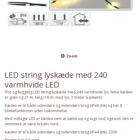
Zoom
LED string lyskæde med 240
varmhvide LED
Flot og hyggelig LED string lyskæde med 240 varmhvide lys. Selve kæden
er grøn og 21 m. lang (18 m. med lys, 3 meter leadwire).
Kæden er til både udendørs og indendørs brug (IP44 stik) og har 8
blinkefunktioner uden hukommelse.
Med indlagte LED er kæden nem at sætte op og tage ned, ligesom den er
nemmere at være kreativ med.
Kæden er til både udendørs og indendørs brug (IP44 stik). 230V.
Bruger kun 3,6 watt.