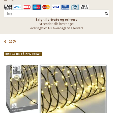
Salg til private og erhverv
Vi sender alle hverdage!
Leveringstid: 1-3 hverdage v/lagervare.
220V
KØB 4+ OG FÅ 25% RABAT