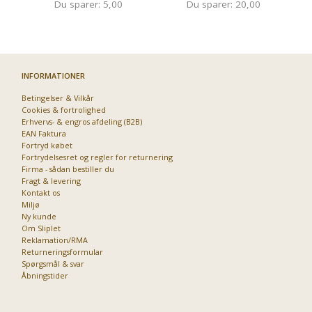
Du sparer:
5,00
Du sparer:
20,00
INFORMATIONER
Betingelser & Vilkår
Cookies & fortrolighed
Erhvervs- & engros afdeling (B2B)
EAN Faktura
Fortryd købet
Fortrydelsesret og regler for returnering
Firma - sådan bestiller du
Fragt & levering
Kontakt os
Miljø
Ny kunde
Om Sliplet
Reklamation/RMA
Returneringsformular
Spørgsmål & svar
Åbningstider