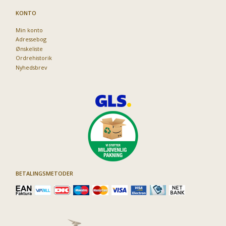
KONTO
Min konto
Adressebog
Ønskeliste
Ordrehistorik
Nyhedsbrev
BETALINGSMETODER