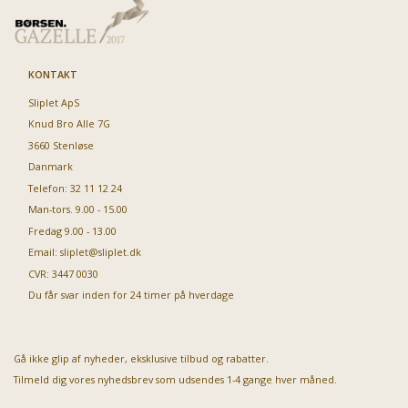
KONTAKT
Sliplet ApS
Knud Bro Alle 7G
3660 Stenløse
Danmark
Telefon: 32 11 12 24
Man-tors. 9.00 - 15.00
Fredag 9.00 - 13.00
Email:
sliplet@sliplet.dk
CVR: 3447 0030
Du får svar inden for 24 timer på hverdage
Gå ikke glip af nyheder, eksklusive tilbud og rabatter.
Tilmeld dig vores nyhedsbrev som udsendes 1-4 gange hver måned.