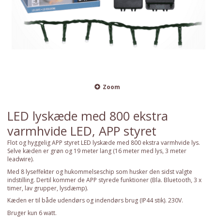
Zoom
LED lyskæde med 800 ekstra
varmhvide LED, APP styret
Flot og hyggelig APP styret LED lyskæde med 800 ekstra varmhvide lys.
Selve kæden er grøn og 19 meter lang (16 meter med lys, 3 meter
leadwire).
Med 8 lyseffekter og hukommelseschip som husker den sidst valgte
indstilling. Dertil kommer de APP styrede funktioner (Bla. Bluetooth, 3 x
timer, lav grupper, lysdæmp).
Kæden er til både udendørs og indendørs brug (IP44 stik). 230V.
Bruger kun 6 watt.