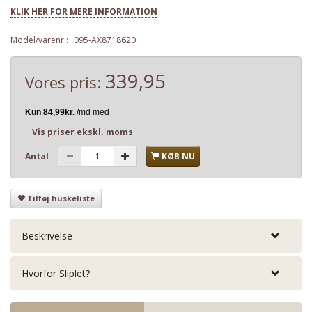
KLIK HER FOR MERE INFORMATION
Model/varenr.:
095-AX8718620
339,95
Vores pris:
Vis priser ekskl. moms
Antal
KØB NU
Tilføj huskeliste
Beskrivelse
Hvorfor Sliplet?