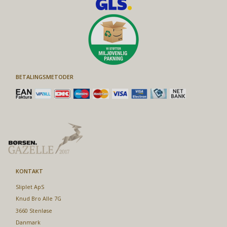
BETALINGSMETODER
KONTAKT
Sliplet ApS
Knud Bro Alle 7G
3660 Stenløse
Danmark