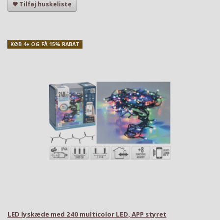
Tilføj huskeliste
KØB 4+ OG FÅ 15% RABAT
LED lyskæde med 240 multicolor LED, APP styret