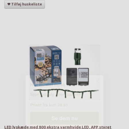
Tilføj huskeliste
Se dem nu
LED lyskæde med 800 ekstra varmhvide LED, APP styret