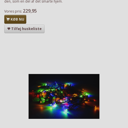
den, som en del af det smarte hjem.
229,95
Vores pris:
KØB NU
Tilføj huskeliste