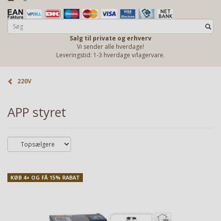
Salg til private og erhverv
Vi sender alle hverdage!
Leveringstid: 1-3 hverdage v/lagervare.
220V
APP styret
KØB 4+ OG FÅ 15% RABAT