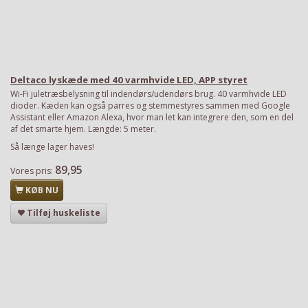
Deltaco lyskæde med 40 varmhvide LED, APP styret
Wi-Fi juletræsbelysning til indendørs/udendørs brug. 40 varmhvide LED
dioder. Kæden kan også parres og stemmestyres sammen med Google
Assistant eller Amazon Alexa, hvor man let kan integrere den, som en del
af det smarte hjem. Længde: 5 meter.
Så længe lager haves!
89,95
Vores pris:
KØB NU
Tilføj huskeliste