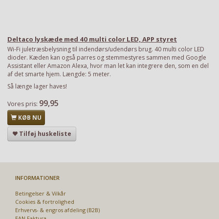
Deltaco lyskæde med 40 multi color LED, APP styret
Wi-Fi juletræsbelysning til indendørs/udendørs brug. 40 multi color LED
dioder. Kæden kan også parres og stemmestyres sammen med Google
Assistant eller Amazon Alexa, hvor man let kan integrere den, som en del
af det smarte hjem. Længde: 5 meter.
Så længe lager haves!
99,95
Vores pris:
KØB NU
Tilføj huskeliste
INFORMATIONER
Betingelser & Vilkår
Cookies & fortrolighed
Erhvervs- & engros afdeling (B2B)
EAN Faktura