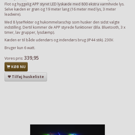
Flot og hyggelig APP styret LED lyskæde med 800 ekstra varmhvide lys.
Selve kæden er grøn og 19 meter lang (16 meter med lys, 3 meter
leadwire).
Med 8 lyseffekter og hukommelseschip som husker den sidst valgte
indstilling. Dertil kommer de APP styrede funktioner (Bla. Bluetooth, 3 x
timer, lav grupper, lysdæmp).
Kæden er til både udendørs og indendørs brug (IP44 stik). 230V.
Bruger kun 6 watt.
339,95
Vores pris:
KØB NU
Tilføj huskeliste