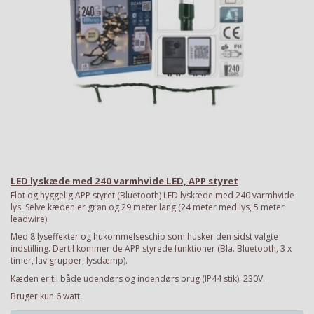
LED lyskæde med 240 varmhvide LED, APP styret
Flot og hyggelig APP styret (Bluetooth) LED lyskæde med 240 varmhvide
lys. Selve kæden er grøn og 29 meter lang (24 meter med lys, 5 meter
leadwire).
Med 8 lyseffekter og hukommelseschip som husker den sidst valgte
indstilling. Dertil kommer de APP styrede funktioner (Bla. Bluetooth, 3 x
timer, lav grupper, lysdæmp).
Kæden er til både udendørs og indendørs brug (IP44 stik). 230V.
Bruger kun 6 watt.