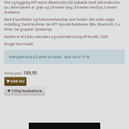
Flot og hyggelig APP styret (Bluetooth) LED lyskæde med 240 multicolor
lys. Selve kæden er grøn og 29 meter lang (24 meter med lys, 5 meter
leadwire).
Med 8 lyseffekter og hukommelseschip som husker den sidst valgte
indstilling. Dertil kommer de APP styrede funktioner (Bla. Bluetooth, 3 x
timer, lav grupper, lysdæmp).
Kæden er til både udendørs og indendørs brug (IP44 stik). 230V.
Bruger kun 6 watt.
Mængderabat på dette produkt - Spar op til 15 %
189,95
Vores pris:
KØB NU
Tilføj huskeliste