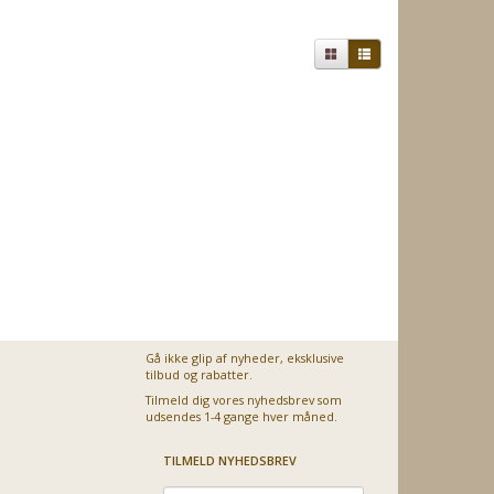
Gå ikke glip af nyheder, eksklusive
tilbud og rabatter.
Tilmeld dig vores nyhedsbrev som
udsendes 1-4 gange hver måned.
TILMELD NYHEDSBREV
Email-