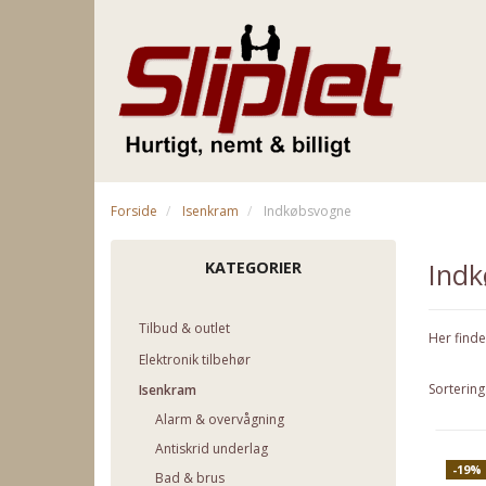
Forside
Isenkram
Indkøbsvogne
Ind
KATEGORIER
Tilbud & outlet
Her finde
Elektronik tilbehør
Sortering
Isenkram
Alarm & overvågning
Antiskrid underlag
-19%
Bad & brus