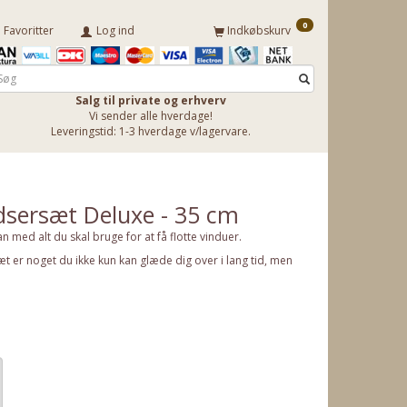
0
Favoritter
Log ind
Indkøbskurv
Salg til private og erhverv
Vi sender alle hverdage!
Leveringstid: 1-3 hverdage v/lagervare.
sersæt Deluxe - 35 cm
med alt du skal bruge for at få flotte vinduer.
æt er noget du ikke kun kan glæde dig over i lang tid, men