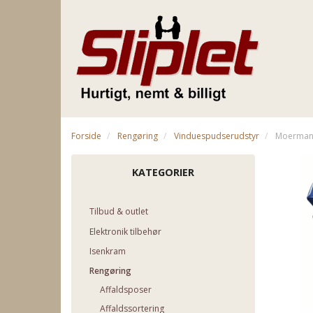
Forside
Rengøring
Vinduespudserudstyr
Moerman 
KATEGORIER
Tilbud & outlet
Elektronik tilbehør
Isenkram
Rengøring
Affaldsposer
Affaldssortering