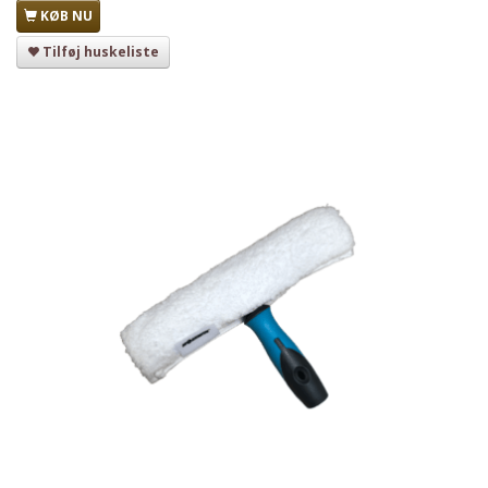
KØB NU
Tilføj huskeliste