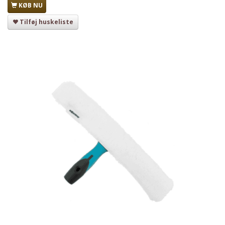
KØB NU
Tilføj huskeliste