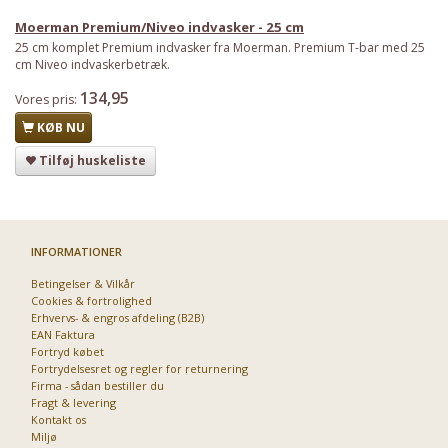
Moerman Premium/Niveo indvasker - 25 cm
25 cm komplet Premium indvasker fra Moerman. Premium T-bar med 25
cm Niveo indvaskerbetræk.
134,95
Vores pris:
KØB NU
Tilføj huskeliste
INFORMATIONER
Betingelser & Vilkår
Cookies & fortrolighed
Erhvervs- & engros afdeling (B2B)
EAN Faktura
Fortryd købet
Fortrydelsesret og regler for returnering
Firma - sådan bestiller du
Fragt & levering
Kontakt os
Miljø