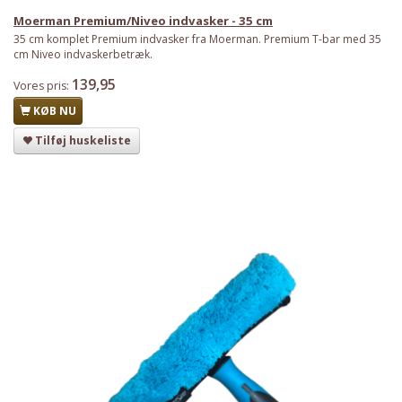
Moerman Premium/Niveo indvasker - 35 cm
35 cm komplet Premium indvasker fra Moerman. Premium T-bar med 35
cm Niveo indvaskerbetræk.
139,95
Vores pris:
KØB NU
Tilføj huskeliste