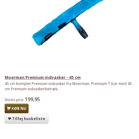
Moerman Premium indvasker - 45 cm
45 cm komplet Premium indvasker fra Moerman. Premium T-bar med 45
cm Premium indvaskerbetræk.
199,95
Har du det også varmt?
Vores pris:
KØB NU
Stort udvalg i ventilatorer
Tilføj huskeliste
Priser fra kun 29,95
Se dem nu