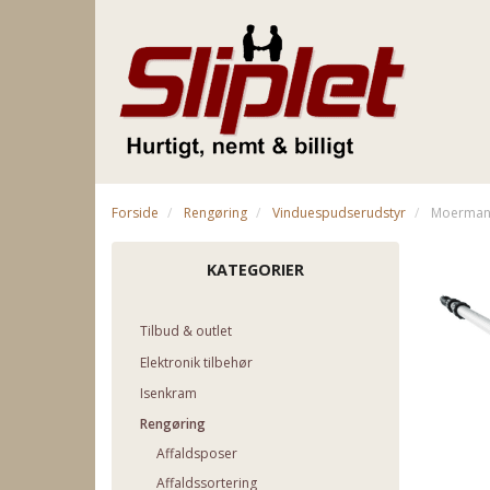
Forside
Rengøring
Vinduespudserudstyr
Moerman T
KATEGORIER
Tilbud & outlet
Elektronik tilbehør
Isenkram
Rengøring
Affaldsposer
Affaldssortering