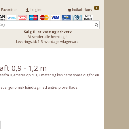
0
Favoritter
Log ind
Indkøbskurv
Salg til private og erhverv
Vi sender alle hverdage!
Leveringstid: 1-3 hverdage v/lagervare.
ft 0,9 - 1,2 m
s fra 0,9 meter op til 1,2 meter og kan nemt spare dig for en
ed et ergonomisk håndtag med anti-slip overflade.