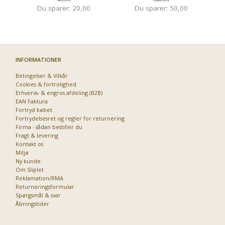
Du sparer:
20,00
Du sparer:
50,00
INFORMATIONER
Betingelser & Vilkår
Cookies & fortrolighed
Erhvervs- & engros afdeling (B2B)
EAN Faktura
Fortryd købet
Fortrydelsesret og regler for returnering
Firma - sådan bestiller du
Fragt & levering
Kontakt os
Miljø
Ny kunde
Om Sliplet
Reklamation/RMA
Returneringsformular
Spørgsmål & svar
Åbningstider