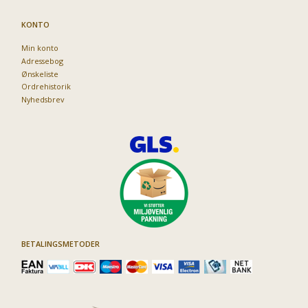
KONTO
Min konto
Adressebog
Ønskeliste
Ordrehistorik
Nyhedsbrev
BETALINGSMETODER