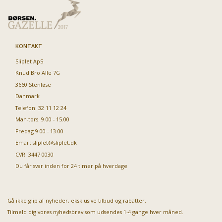
KONTAKT
Sliplet ApS
Knud Bro Alle 7G
3660 Stenløse
Danmark
Telefon: 32 11 12 24
Man-tors. 9.00 - 15.00
Fredag 9.00 - 13.00
Email:
sliplet@sliplet.dk
CVR: 3447 0030
Du får svar inden for 24 timer på hverdage
Gå ikke glip af nyheder, eksklusive tilbud og rabatter.
Tilmeld dig vores nyhedsbrev som udsendes 1-4 gange hver måned.