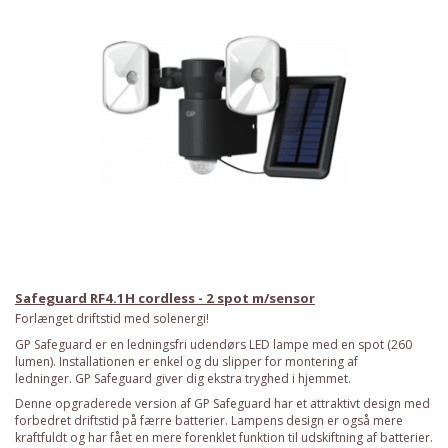
Safeguard RF4.1H cordless - 2 spot m/sensor
Forlænget driftstid med solenergi!
GP Safeguard er en ledningsfri udendørs LED lampe med en spot (260
lumen). Installationen er enkel og du slipper for montering af
ledninger. GP Safeguard giver dig ekstra tryghed i hjemmet.
Denne opgraderede version af GP Safeguard har et attraktivt design med
forbedret driftstid på færre batterier. Lampens design er også mere
kraftfuldt og har fået en mere forenklet funktion til udskiftning af batterier.