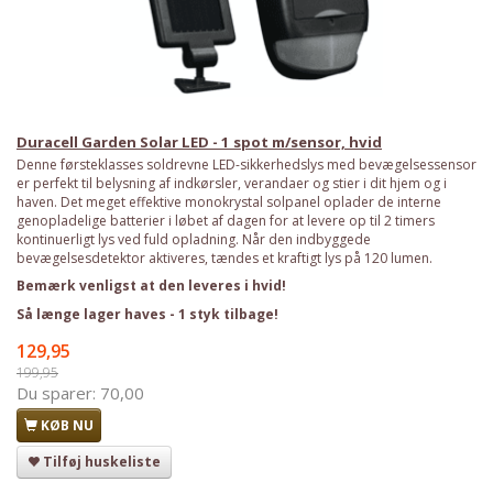
Duracell Garden Solar LED - 1 spot m/sensor, hvid
Denne førsteklasses soldrevne LED-sikkerhedslys med bevægelsessensor
er perfekt til belysning af indkørsler, verandaer og stier i dit hjem og i
haven. Det meget effektive monokrystal solpanel oplader de interne
genopladelige batterier i løbet af dagen for at levere op til 2 timers
kontinuerligt lys ved fuld opladning. Når den indbyggede
bevægelsesdetektor aktiveres, tændes et kraftigt lys på 120 lumen.
Bemærk venligst at den leveres i hvid!
Så længe lager haves - 1 styk tilbage!
129,95
199,95
Du sparer:
70,00
KØB NU
Tilføj huskeliste