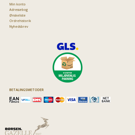
Min konto
Adressebog
Ønskeliste
Ordrehistorik
Nyhedsbrev
BETALINGSMETODER