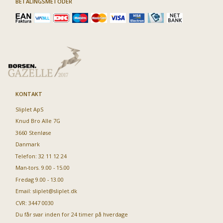
BETALINGSMETODER
KONTAKT
Sliplet ApS
Knud Bro Alle 7G
3660 Stenløse
Danmark
Telefon: 32 11 12 24
Man-tors. 9.00 - 15.00
Fredag 9.00 - 13.00
Email:
sliplet@sliplet.dk
CVR: 3447 0030
Du får svar inden for 24 timer på hverdage