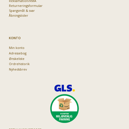
Reklamation/RMA
Returneringsformular
Spørgsmål & svar
Åbningstider
KONTO
Min konto
Adressebog
Ønskeliste
Ordrehistorik
Nyhedsbrev