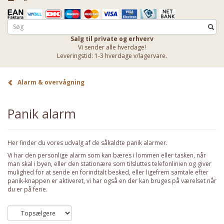
Salg til private og erhverv
Vi sender alle hverdage!
Leveringstid: 1-3 hverdage v/lagervare.
Alarm & overvågning
Panik alarm
Her finder du vores udvalg af de såkaldte panik alarmer.
Vi har den personlige alarm som kan bæres i lommen eller tasken, når
man skal i byen, eller den stationære som tilsluttes telefonlinien og giver
mulighed for at sende en forindtalt besked, eller ligefrem samtale efter
panik-knappen er aktiveret, vi har også en der kan bruges på værelset når
du er på ferie.