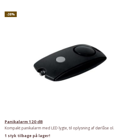
-38%
Panikalarm 120 dB
Kompakt panikalarm med LED lygte, til oplysning af dørlåse ol.
1 styk tilbage på lager!