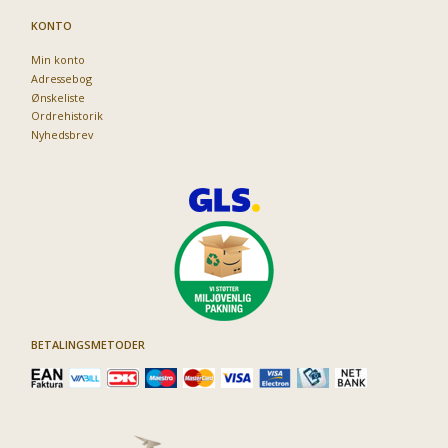
KONTO
Min konto
Adressebog
Ønskeliste
Ordrehistorik
Nyhedsbrev
BETALINGSMETODER