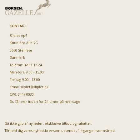
KONTAKT
Sliplet ApS
Knud Bro Alle 7G
3660 Stenløse
Danmark
Telefon: 32 11 12 24
Man-tors. 9.00 - 15.00
Fredag 9.00 - 13.00
Email:
sliplet@sliplet.dk
CVR: 3447 0030
Du får svar inden for 24 timer på hverdage
Gå ikke glip af nyheder, eksklusive tilbud og rabatter.
Tilmeld dig vores nyhedsbrev som udsendes 1-4 gange hver måned.