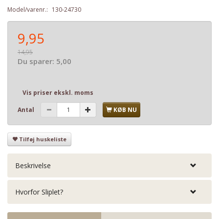
Model/varenr.:
130-24730
9,95
14,95
Du sparer:
5,00
Vis priser ekskl. moms
Antal
KØB NU
Tilføj huskeliste
Beskrivelse
Hvorfor Sliplet?