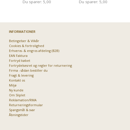
Du sparer:
5,00
Du sparer:
5,00
INFORMATIONER
Betingelser & Vilkår
Cookies & fortrolighed
Erhvervs- & engros afdeling (B2B)
EAN Faktura
Fortryd købet
Fortrydelsesret og regler for returnering
Firma - sådan bestiller du
Fragt & levering
Kontakt os
Miljø
Ny kunde
Om Sliplet
Reklamation/RMA
Returneringsformular
Spørgsmål & svar
Åbningstider