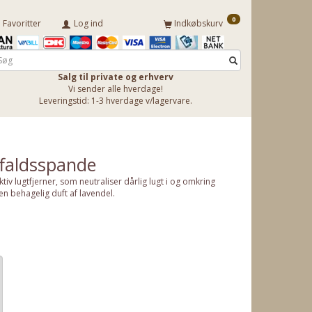
0
Favoritter
Log ind
Indkøbskurv
Salg til private og erhverv
Vi sender alle hverdage!
Leveringstid: 1-3 hverdage v/lagervare.
affaldsspande
ektiv lugtfjerner, som neutraliser dårlig lugt i og omkring
 en behagelig duft af lavendel.