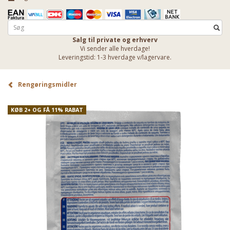
Salg til private og erhverv
Vi sender alle hverdage!
Leveringstid: 1-3 hverdage v/lagervare.
Rengøringsmidler
KØB 2+ OG FÅ 11% RABAT