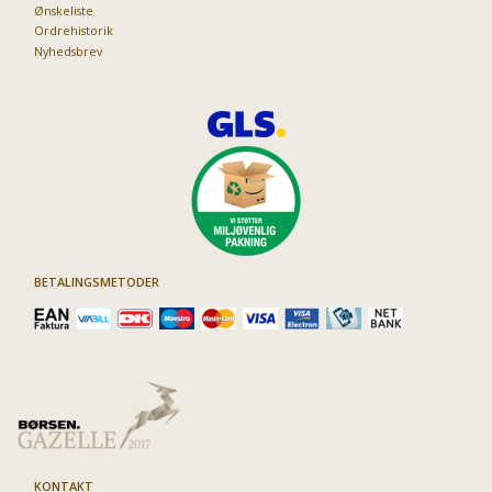
Ønskeliste
Ordrehistorik
Nyhedsbrev
BETALINGSMETODER
KONTAKT