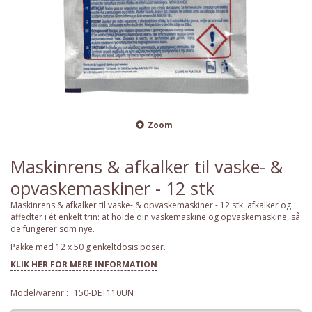
Zoom
Maskinrens & afkalker til vaske- &
opvaskemaskiner - 12 stk
Maskinrens & afkalker til vaske- & opvaskemaskiner - 12 stk. afkalker og
affedter i ét enkelt trin: at holde din vaskemaskine og opvaskemaskine, så
de fungerer som nye.
Pakke med 12 x 50 g enkeltdosis poser.
KLIK HER FOR MERE INFORMATION
Model/varenr.:
150-DET110UN