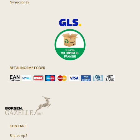
Nyhedsbrev
BETALINGSMETODER
KONTAKT
Sliplet ApS