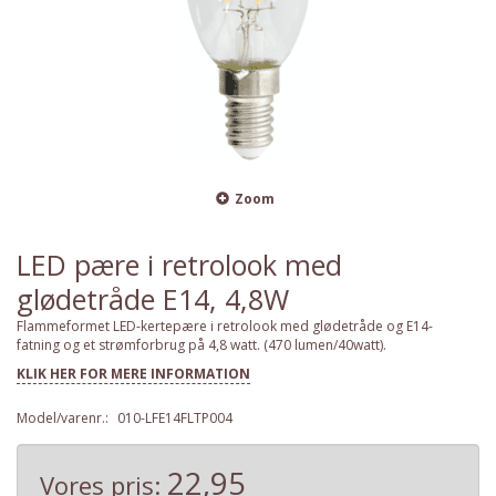
Zoom
LED pære i retrolook med
glødetråde E14, 4,8W
Flammeformet LED-kertepære i retrolook med glødetråde og E14-
fatning og et strømforbrug på 4,8 watt. (470 lumen/40watt).
KLIK HER FOR MERE INFORMATION
Model/varenr.:
010-LFE14FLTP004
22,95
Vores pris: