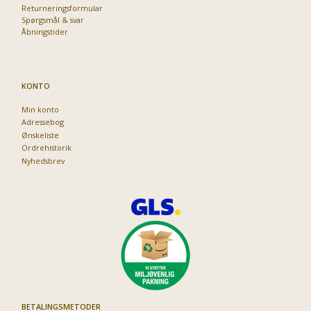
Returneringsformular
Spørgsmål & svar
Åbningstider
KONTO
Min konto
Adressebog
Ønskeliste
Ordrehistorik
Nyhedsbrev
BETALINGSMETODER