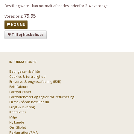
Bestillingsvare - kan normalt afsendes indenfor 2-4 hverdage!
79,95
Vores pris:
KØB NU
Tilføj huskeliste
INFORMATIONER
Betingelser & Vilkår
Cookies & fortrolighed
Erhvervs- & engros afdeling (B2B)
EAN Faktura
Fortryd købet
Fortrydelsesret og regler for returnering
Firma - sådan bestiller du
Fragt & levering
Kontakt os
Miljø
Ny kunde
Om Sliplet
Reklamation/RMA