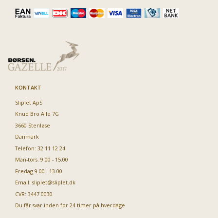
KONTAKT
Sliplet ApS
Knud Bro Alle 7G
3660 Stenløse
Danmark
Telefon: 32 11 12 24
Man-tors. 9.00 - 15.00
Fredag 9.00 - 13.00
Email:
sliplet@sliplet.dk
CVR: 3447 0030
Du får svar inden for 24 timer på hverdage