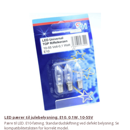
LED pærer til julebelysning, E10, 0,1W, 10-55V
Pære til LED. E10-fatning. Standardudskiftning ved defekt belysning. Se
kompatibilitetslisten for korrekt model.