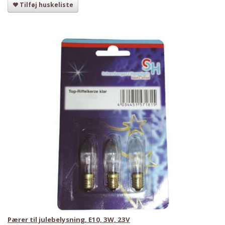
Tilføj huskeliste
Pærer til julebelysning, E10, 3W, 23V