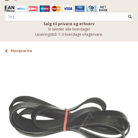
Salg til private og erhverv
Vi sender alle hverdage!
Leveringstid: 1-3 hverdage v/lagervare.
Husqvarna