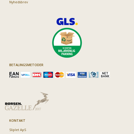
Nyhedsbrev
BETALINGSMETODER
KONTAKT
Sliplet ApS