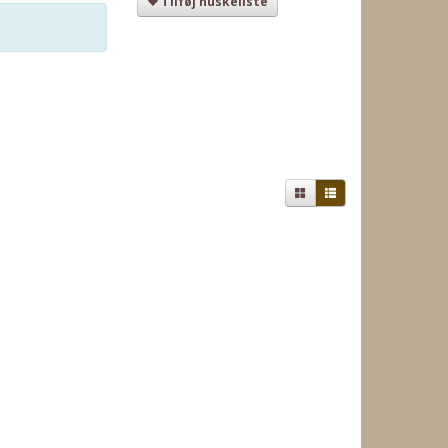
Tilføj huskeliste