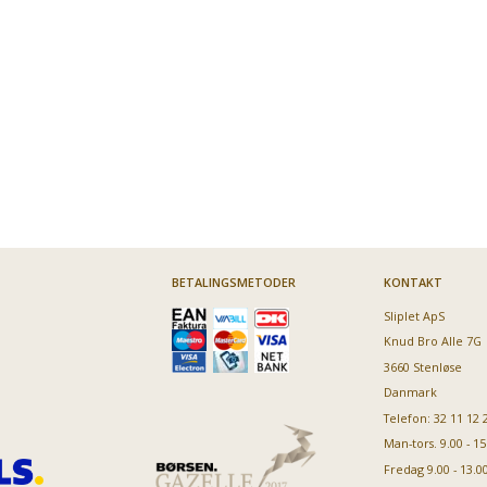
BETALINGSMETODER
KONTAKT
Sliplet ApS
Knud Bro Alle 7G
3660 Stenløse
Danmark
Telefon: 32 11 12 
Man-tors. 9.00 - 15
Fredag 9.00 - 13.0