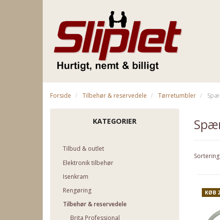
Forside
Tilbehør & reservedele
Tørretumbler
Spæ
Spæ
KATEGORIER
Tilbud & outlet
Sortering
Elektronik tilbehør
Isenkram
Rengøring
KØB 
Tilbehør & reservedele
Brita Professional