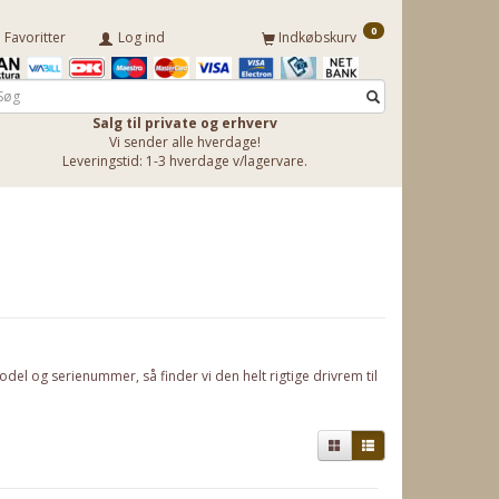
0
Favoritter
Log ind
Indkøbskurv
Salg til private og erhverv
Vi sender alle hverdage!
Leveringstid: 1-3 hverdage v/lagervare.
del og serienummer, så finder vi den helt rigtige drivrem til