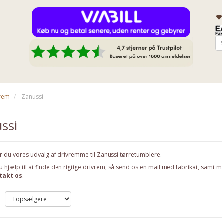
vrem
Zanussi
ssi
r du vores udvalg af drivremme til Zanussi tørretumblere.
 hjælp til at finde den rigtige drivrem, så send os en mail med fabrikat, samt mo
takt os
.
: