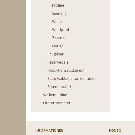
Proline
Siemens
Wasco
Whirlpool
Zanussi
Øvrige
Fnugfilter
Reservedele
Reduktionsstudse mm.
Stativ/sokkel til tørretumbler
Spændebånd
Vaskemaskine
Øretermometer
INFORMATIONER
KONTO