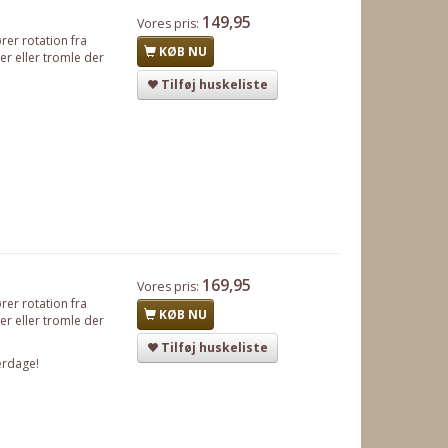
149,95
Vores pris:
rer rotation fra
KØB NU
er eller tromle der
Tilføj huskeliste
169,95
Vores pris:
rer rotation fra
KØB NU
er eller tromle der
Tilføj huskeliste
erdage!