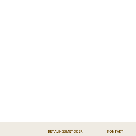
BETALINGSMETODER
KONTAKT