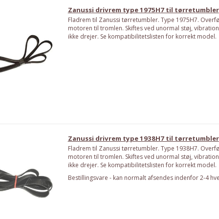
Zanussi drivrem type 1975H7 til tørretumbler
Fladrem til Zanussi tørretumbler. Type 1975H7. Overfø
motoren til tromlen. Skiftes ved unormal støj, vibration
ikke drejer. Se kompatibilitetslisten for korrekt model.
Zanussi drivrem type 1938H7 til tørretumbler
Fladrem til Zanussi tørretumbler. Type 1938H7. Overfø
motoren til tromlen. Skiftes ved unormal støj, vibration
ikke drejer. Se kompatibilitetslisten for korrekt model.
Bestillingsvare - kan normalt afsendes indenfor 2-4 hv