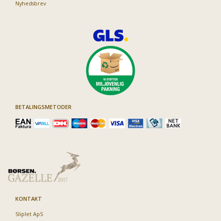
Nyhedsbrev
BETALINGSMETODER
KONTAKT
Sliplet ApS