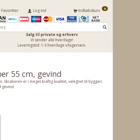
0
Favoritter
Log ind
Indkøbskurv
Salg til private og erhverv
Vi sender alle hverdage!
Leveringstid: 1-3 hverdage v/lagervare.
ber 55 cm, gevind
Skraberen er i meget kraftig kvalitet, velegnet til byggeri,
d gevind.