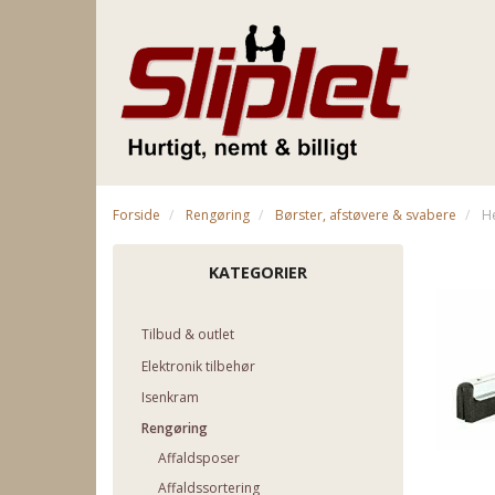
Forside
Rengøring
Børster, afstøvere & svabere
He
KATEGORIER
Tilbud & outlet
Elektronik tilbehør
Isenkram
Rengøring
Affaldsposer
Affaldssortering