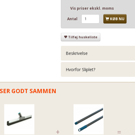
Vis priser ekskl. moms
Antal
KØB NU
Tilføj huskeliste
Beskrivelse
Hvorfor Sliplet?
SER GODT SAMMEN
+
=