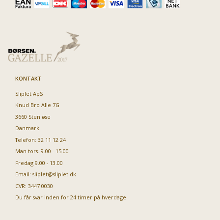
KONTAKT
Sliplet ApS
Knud Bro Alle 7G
3660 Stenløse
Danmark
Telefon: 32 11 12 24
Man-tors. 9.00 - 15.00
Fredag 9.00 - 13.00
Email:
sliplet@sliplet.dk
CVR: 3447 0030
Du får svar inden for 24 timer på hverdage