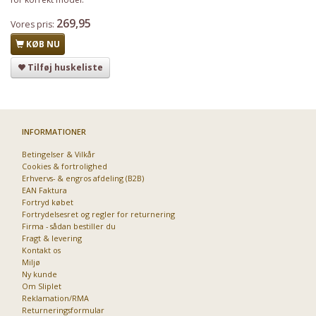
269,95
Vores pris:
KØB NU
Tilføj huskeliste
INFORMATIONER
Betingelser & Vilkår
Cookies & fortrolighed
Erhvervs- & engros afdeling (B2B)
EAN Faktura
Fortryd købet
Fortrydelsesret og regler for returnering
Firma - sådan bestiller du
Fragt & levering
Kontakt os
Miljø
Ny kunde
Om Sliplet
Reklamation/RMA
Returneringsformular