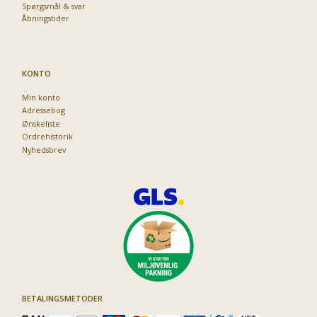
Spørgsmål & svar
Åbningstider
KONTO
Min konto
Adressebog
Ønskeliste
Ordrehistorik
Nyhedsbrev
BETALINGSMETODER