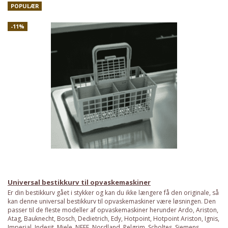
POPULÆR
-11%
Universal bestikkurv til opvaskemaskiner
Er din bestikkurv gået i stykker og kan du ikke længere få den originale, så
kan denne universal bestikkurv til opvaskemaskiner være løsningen. Den
passer til de fleste modeller af opvaskemaskiner herunder Ardo, Ariston,
Atag, Bauknecht, Bosch, Dedietrich, Edy, Hotpoint, Hotpoint Ariston, Ignis,
Imperial, Indesit, Miele, NEFF, Nordland, Pelgrim, Scholtes, Siemens,