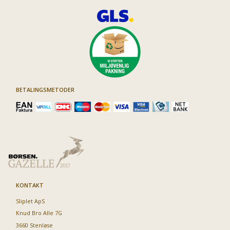
BETALINGSMETODER
KONTAKT
Sliplet ApS
Knud Bro Alle 7G
3660 Stenløse