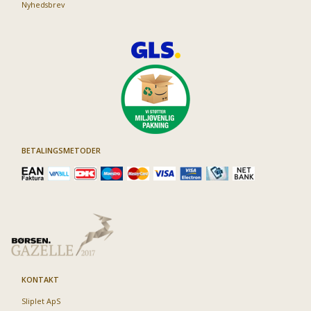
Nyhedsbrev
BETALINGSMETODER
KONTAKT
Sliplet ApS