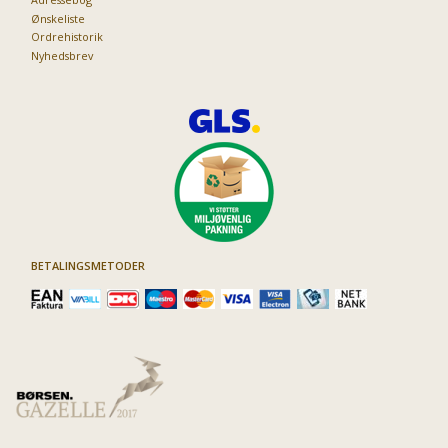
Ønskeliste
Ordrehistorik
Nyhedsbrev
BETALINGSMETODER