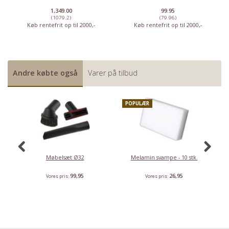
1,349.00
99.95
(1079.2)
(79.96)
Køb rentefrit op til 2000,-
Køb rentefrit op til 2000,-
Andre købte også
Varer på tilbud
POPULÆR
K
Møbelsæt Ø32
Melamin svampe - 10 stk.
99,95
26,95
Vores pris:
Vores pris: