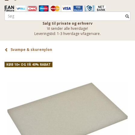
Salg til private og erhverv
Vi sender alle hverdage!
Leveringstid: 1-3 hverdage v/lagervare.
Svampe & skurenylon
KØB 10+ OG FÅ 40% RABAT