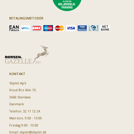
BETALINGSMETODER
KONTAKT
Sliplet ApS
Knud Bro Alle 7G
3660 Stenløse
Danmark
Telefon: 32 11 12 24
Man-tors. 9.00 - 15.00
Fredag 9.00 - 13.00
Email:
sliplet@sliplet.dk