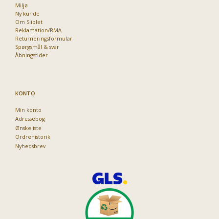
Miljø
Ny kunde
Om Sliplet
Reklamation/RMA
Returneringsformular
Spørgsmål & svar
Åbningstider
KONTO
Min konto
Adressebog
Ønskeliste
Ordrehistorik
Nyhedsbrev