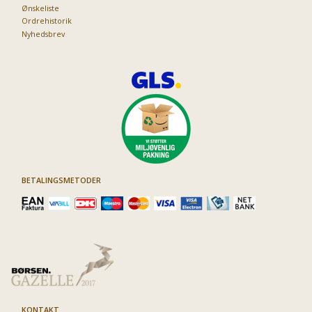
Ønskeliste
Ordrehistorik
Nyhedsbrev
BETALINGSMETODER
KONTAKT