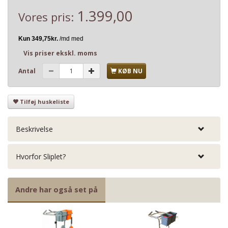
1.399,00
Vores pris:
Vis priser ekskl. moms
Antal
KØB NU
Tilføj huskeliste
Beskrivelse
Hvorfor Sliplet?
Andre har også set på