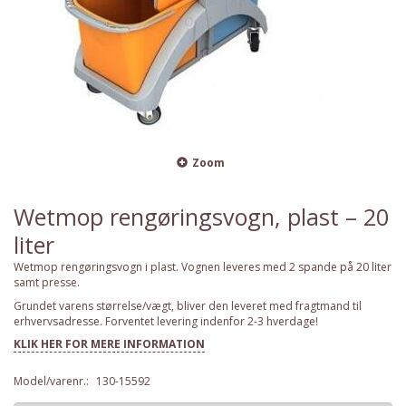
Zoom
Wetmop rengøringsvogn, plast – 20
liter
Wetmop rengøringsvogn i plast. Vognen leveres med 2 spande på 20 liter
samt presse.
Grundet varens størrelse/vægt, bliver den leveret med fragtmand til
erhvervsadresse. Forventet levering indenfor 2-3 hverdage!
KLIK HER FOR MERE INFORMATION
Model/varenr.:
130-15592