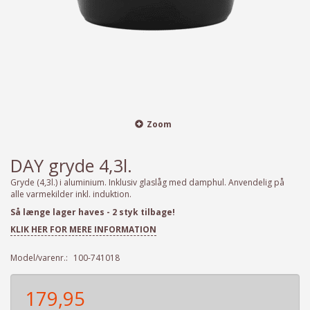
Zoom
DAY gryde 4,3l.
Gryde (4,3l.) i aluminium. Inklusiv glaslåg med damphul. Anvendelig på
alle varmekilder inkl. induktion.
Så længe lager haves - 2 styk tilbage!
KLIK HER FOR MERE INFORMATION
Model/varenr.:
100-741018
179,95