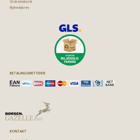
Ordrehistorik
Nyhedsbrev
BETALINGSMETODER
KONTAKT