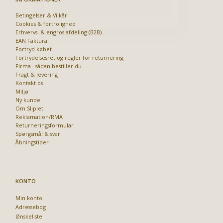
Betingelser & Vilkår
Cookies & fortrolighed
Erhvervs- & engros afdeling (B2B)
EAN Faktura
Fortryd købet
Fortrydelsesret og regler for returnering
Firma - sådan bestiller du
Fragt & levering
Kontakt os
Miljø
Ny kunde
Om Sliplet
Reklamation/RMA
Returneringsformular
Spørgsmål & svar
Åbningstider
KONTO
Min konto
Adressebog
Ønskeliste