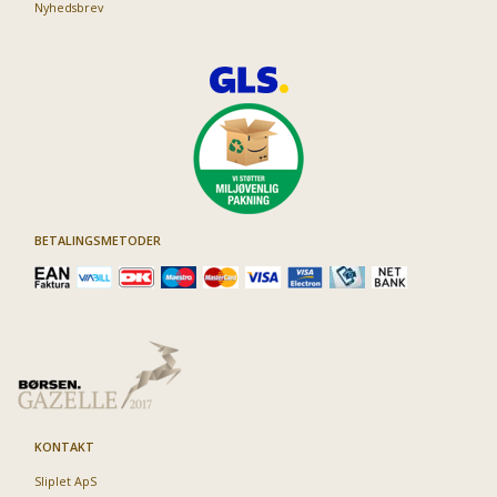
Nyhedsbrev
BETALINGSMETODER
KONTAKT
Sliplet ApS