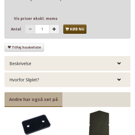
Vis priser ekskl. moms
Antal
KØB NU
Tilføj huskeliste
Beskrivelse
Hvorfor Sliplet?
Andre har også set på