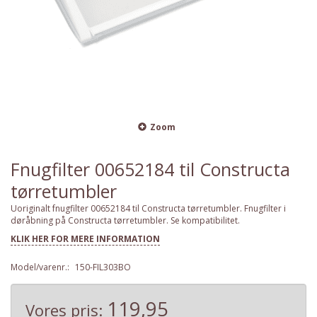
Zoom
Fnugfilter 00652184 til Constructa
tørretumbler
Uoriginalt fnugfilter 00652184 til Constructa tørretumbler. Fnugfilter i
døråbning på Constructa tørretumbler. Se kompatibilitet.
KLIK HER FOR MERE INFORMATION
Model/varenr.:
150-FIL303BO
119,95
Vores pris: