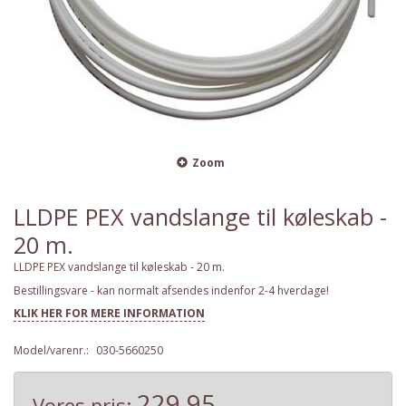
Zoom
LLDPE PEX vandslange til køleskab -
20 m.
LLDPE PEX vandslange til køleskab - 20 m.
Bestillingsvare - kan normalt afsendes indenfor 2-4 hverdage!
KLIK HER FOR MERE INFORMATION
Model/varenr.:
030-5660250
229,95
Vores pris: