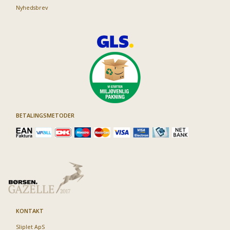
Nyhedsbrev
BETALINGSMETODER
KONTAKT
Sliplet ApS