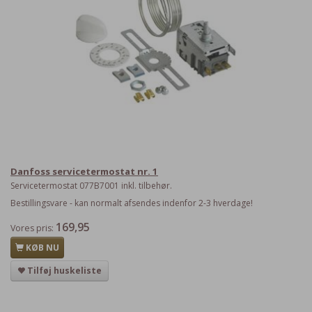
Danfoss servicetermostat nr. 1
Servicetermostat 077B7001 inkl. tilbehør.
Bestillingsvare - kan normalt afsendes indenfor 2-3 hverdage!
169,95
Vores pris:
KØB NU
Tilføj huskeliste