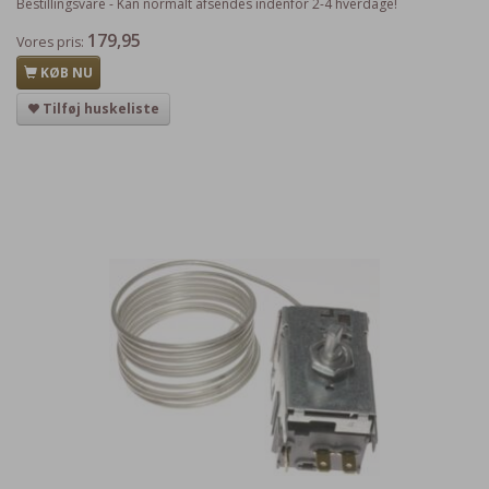
Bestillingsvare - Kan normalt afsendes indenfor 2-4 hverdage!
179,95
Vores pris:
KØB NU
Tilføj huskeliste