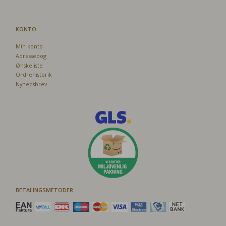
KONTO
Min konto
Adressebog
Ønskeliste
Ordrehistorik
Nyhedsbrev
BETALINGSMETODER