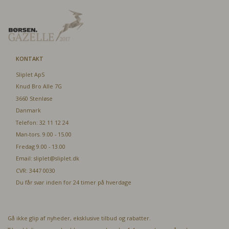
KONTAKT
Sliplet ApS
Knud Bro Alle 7G
3660 Stenløse
Danmark
Telefon: 32 11 12 24
Man-tors. 9.00 - 15.00
Fredag 9.00 - 13.00
Email:
sliplet@sliplet.dk
CVR: 3447 0030
Du får svar inden for 24 timer på hverdage
Gå ikke glip af nyheder, eksklusive tilbud og rabatter.