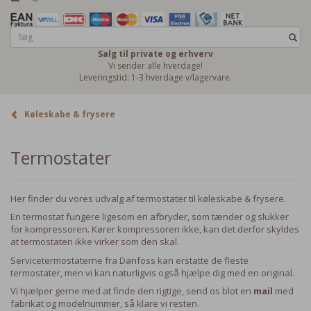
Salg til private og erhverv
Vi sender alle hverdage!
Leveringstid: 1-3 hverdage v/lagervare.
Køleskabe & frysere
Termostater
Her finder du vores udvalg af termostater til køleskabe & frysere.
En termostat fungere ligesom en afbryder, som tænder og slukker
for kompressoren. Kører kompressoren ikke, kan det derfor skyldes
at termostaten ikke virker som den skal.
Servicetermostaterne fra Danfoss kan erstatte de fleste
termostater, men vi kan naturligvis også hjælpe dig med en original.
Vi hjælper gerne med at finde den rigtige, send os blot en
mail
med
fabrikat og modelnummer, så klare vi resten.