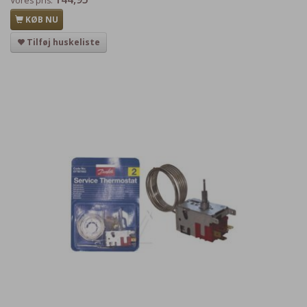
Vores pris:
KØB NU
Tilføj huskeliste