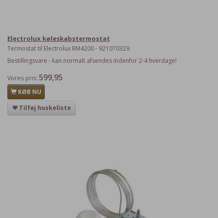
Electrolux køleskabstermostat
Termostat til Electrolux RM4200 - 921070329.
Bestillingsvare - kan normalt afsendes indenfor 2-4 hverdage!
599,95
Vores pris:
KØB NU
Tilføj huskeliste