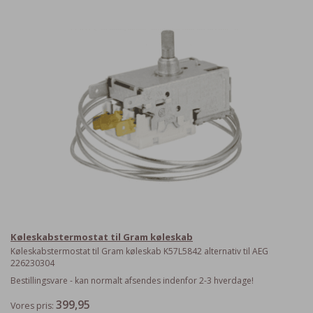
Køleskabstermostat til Gram køleskab
Køleskabstermostat til Gram køleskab K57L5842 alternativ til AEG
226230304
Bestillingsvare - kan normalt afsendes indenfor 2-3 hverdage!
399,95
Vores pris: