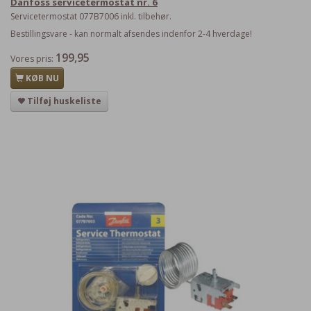
Danfoss servicetermostat nr. 6
Servicetermostat 077B7006 inkl. tilbehør.
Bestillingsvare - kan normalt afsendes indenfor 2-4 hverdage!
199,95
Vores pris:
KØB NU
Tilføj huskeliste