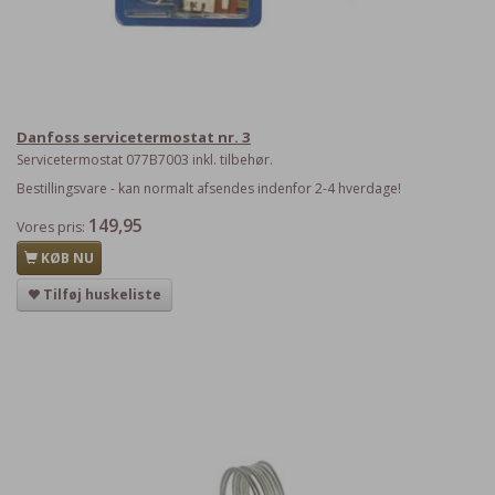
Danfoss servicetermostat nr. 3
Servicetermostat 077B7003 inkl. tilbehør.
Bestillingsvare - kan normalt afsendes indenfor 2-4 hverdage!
149,95
Vores pris:
KØB NU
Tilføj huskeliste