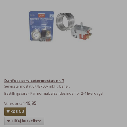
Danfoss servicetermostat nr. 7
Servicetermostat 077B7007 inkl. tilbehør.
Bestillingsvare - Kan normalt afsendes indenfor 2-4 hverdage!
149,95
Vores pris:
KØB NU
Tilføj huskeliste