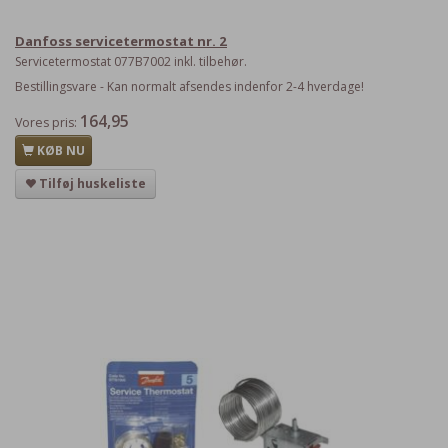
Danfoss servicetermostat nr. 2
Servicetermostat 077B7002 inkl. tilbehør.
Bestillingsvare - Kan normalt afsendes indenfor 2-4 hverdage!
164,95
Vores pris:
KØB NU
Tilføj huskeliste